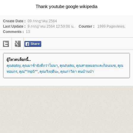
Thank youtube google wikipedia
Create Date :
09 กรกฎาคม 2564
Last Update :
9 กรกฎาคม 2564 12:59:06 น.
Counter :
1999 Pageviews.
Comments :
13
ผู้โหวตบล็อกนี้...
คุณkatoy
,
คุณมาช้ายังดีกว่าไม่มา
,
คุณhaiku
,
คุณสายหมอกและก้อนเมฆ
,
คุณ
หอมกร
,
คุณ**mp5**
,
คุณเริงฤดีนะ
,
คุณภาวิดา คนบ้านป่า