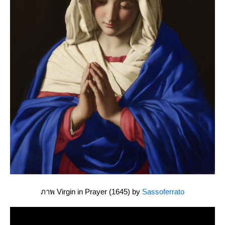
ภาพ Virgin in Prayer (1645) by
Sassoferrato