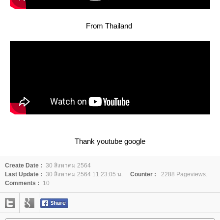
From Thailand
Thank youtube google
Create Date :
30 สิงหาคม 2564
Last Update :
30 สิงหาคม 2564 11:23:05 น.
Counter :
2288 Pageviews.
Comments :
10