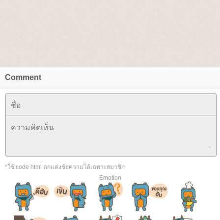
Comment
*ใช้ code html ตกแต่งข้อความได้เฉพาะสมาชิก
Emotion