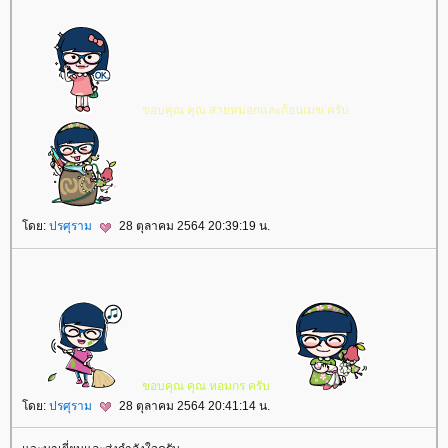
ขอบคุณ​ คุณ​ สาย​หมอก​และ​ก้อน​เมฆ​ ครับ
ดย:
ปรศุราม
28 ตุลาคม 2564 20:39:19 น.
ขอบคุณ​ คุณ​ หอม​กร​ ครับ​
ดย:
ปรศุราม
28 ตุลาคม 2564 20:41:14 น.