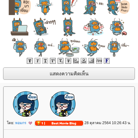
ดย:
หอมกร
28 ตุลาคม 2564 10:26:43 น.