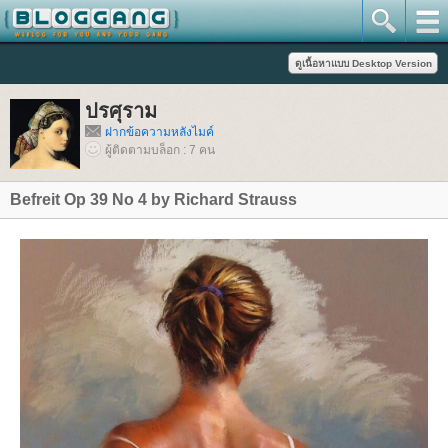
ปรศุราม
ฝากข้อความหลังไมค์
ผู้ติดตามบล็อก : 7 คน
Befreit Op 39 No 4 by Richard Strauss