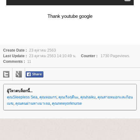
Thank youtube google
Create Date :
23 ตุลาคม 2563
Last Update :
23 ตุลาคม 2563 14:10:49 น.
Counter :
1730 Pageviews.
Comments :
11
ผู้โหวตบล็อกนี้...
คุณSleepless Sea
,
คุณหอมกร
,
คุณเริงฤดีนะ
,
คุณhaiku
,
คุณสายหมอกและก้อน
เมฆ
,
คุณคนผ่านทางมาเจอ
,
คุณnewyorknurse