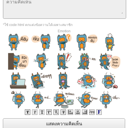
*ใช้ code html ตกแต่งข้อความได้เฉพาะสมาชิก
Emotion