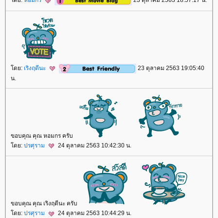
ดย:
หอมกร
23 ตุลาคม 2563 18:57:17 น.
ดย:
เริงฤดีนะ
23 ตุลาคม 2563 19:05:40
น.
ขอบคุณ คุณ หอมกร ครับ
ดย:
ปรศุราม
24 ตุลาคม 2563 10:42:30 น.
ขอบคุณ คุณ เริงฤดีนะ ครับ
ดย:
ปรศุราม
24 ตุลาคม 2563 10:44:29 น.