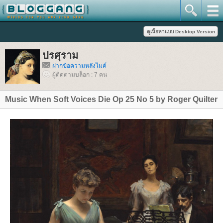
ปรศุราม
ฝากข้อความหลังไมค์
ผู้ติดตามบล็อก : 7 คน
Music When Soft Voices Die Op 25 No 5 by Roger Quilter