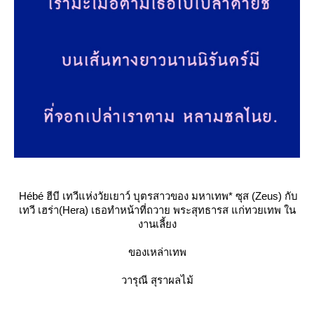
Hébé ฮีบี เทวีแห่งวัยเยาว์ บุตรสาวของ มหาเทพ* ซุส (Zeus) กับ
เทวี เฮร่า(Hera) เธอทำหน้าที่ถวาย พระสุทธารส แก่ทวยเทพ ใน
งานเลี้ยง
ของเหล่าเทพ
วารุณี สุราผลไม้