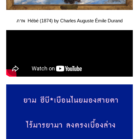
ภาพ Hébé (1874) by Charles Auguste Émile Durand