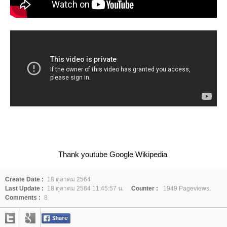
Thank youtube Google Wikipedia
Create Date :
18 ตุลาคม 2564
Last Update :
18 ตุลาคม 2564 11:45:57 น.
Counter :
1949 Pageviews.
Comments :
8