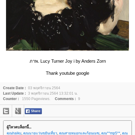
ภาพ. Lucy Turner Joy i by Anders Zorn
Thank youtube google
Create Date :
03 พฤศจิกายน 2564
Last Update :
3 พฤศจิกายน 2564 13:32:01 น.
Counter :
1550 Pageviews.
Comments :
9
ผู้โหวตบล็อกนี้...
คุณhaiku
,
คุณนายแว่นขยันเที่ยว
,
คุณสายหมอกและก้อนเมฆ
,
คุณ**mp5**
,
คุณ