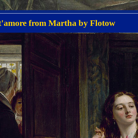
t'amore from Martha by Flotow