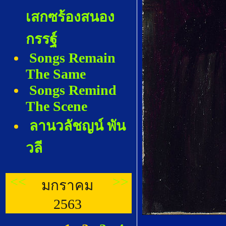
เสกซร้องสนอง
กรรฐ์
Songs Remain
The Same
Songs Remind
The Scene
ลานวลัชญน์ พัน
วลี
<<
>>
มกราคม
2563