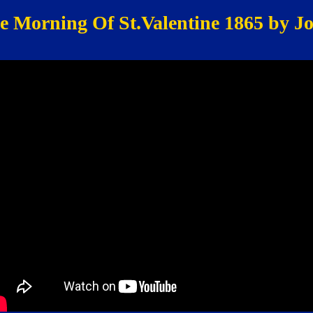
 Morning Of St.Valentine 1865 by Jo