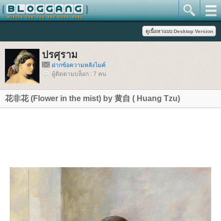
ปรศุราม
ฝากข้อความหลังไมค์
ผู้ติดตามบล็อก : 7 คน
花非花 (Flower in the mist) by 黄自 ( Huang Tzu)