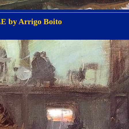
E by Arrigo Boito