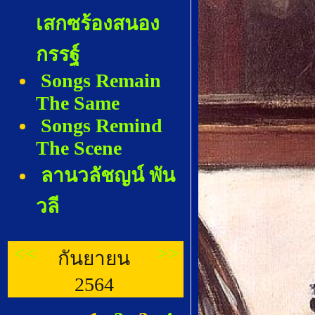
เสกซร้องสนอง
กรรฐ์
Songs Remain
The Same
Songs Remind
The Scene
ลานวลัชญน์ พัน
วลี
<<
>>
กันยายน
2564