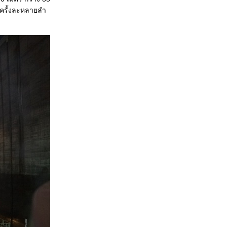
้ครั้งละหลายลำ