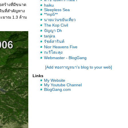
อสร้างที่มีขนาด
haiku
Sleepless Sea
ดินที่สำคัญทาง
**mp5**
ประมาณ 1.3 ล้าน
นายแว่นขยันเที่ยว
The Kop Civil
ปัญญา Dh
tanjira
รัชต์สารินท์
Nior Heavens Five
กะริโตะคุง
Webmaster - BlogGang
[Add ทองกาญจนา's blog to your web]
Links
My Website
My Youtube Channel
BlogGang.com