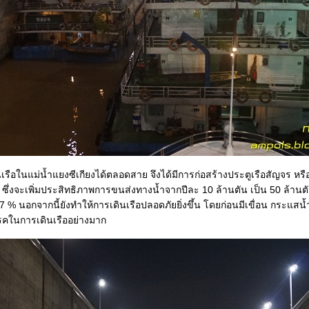
อในแม่น้ำแยงซีเกียงได้ตลอดสาย จึงได้มีการก่อสร้างประตูเรือสัญจร หรือ 
 ซึ่งจะเพิ่มประสิทธิภาพการขนส่งทางน้ำจากปีละ 10 ล้านตัน เป็น 50 ล้านต
 % นอกจากนี้ยังทำให้การเดินเรือปลอดภัยยิ่งขึ้น โดยก่อนมีเขื่อน กระแสน
รรคในการเดินเรืออย่างมาก