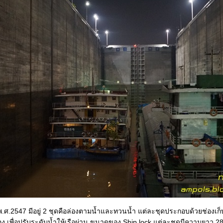
่อ พ.ศ.2547 มีอยู่ 2 ชุดคือล่องตามน้ำและทวนน้ำ แต่ละชุดประกอบด้วยช่องเก
ช่อง เพื่อปรับระดับน้ำให้เรือผ่าน ขนาดของ Ship lock แต่ละชุดมีความยาว 2