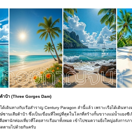
ียต้าป้า (Three Gorges Dam)
ี่จะได้เดินทางกับเรือสำราญ Century Paragon ลำนี้แล้ว เพราะเรือได้เดินท
ษ์ซานเสียต้าป้า ซึ่งเป็นเขื่อนที่ใหญ่ที่สุดในโลกที่สร้างกั้นขวางแม่น้ำแยงซีเ
ก็คือพานักท่องเที่ยวที่โดยสารเรือมาทั้งหมด เข้าไปชมความยิ่งใหญ่อลังการ
ญติดตามไปด้วยกันครับ