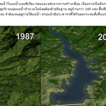
ำในแม่น้ำแยงซีเกียง ก่อนและหลังจากการสร้างเขื่อน เนื่องจากเป็นสิ่งก่
ริเวณลุ่มแม่น้ำจำนวนไม่น้อยต้องย้ายถิ่นฐาน หมู่บ้านกว่า 100 แห่ง พื้นที่
ห่ง จำต้องจมอยู่ภายใต้แม่น้ำ สรุปแล้วมีประชากรที่ได้รับผลกระทบทั้งสิ้น