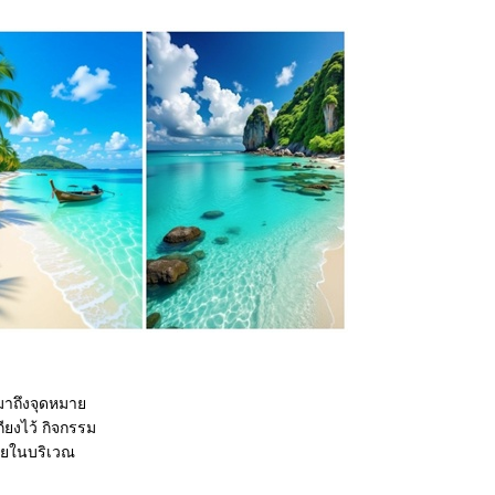
างมาถึงจุดหมา
กียงไว้ กิจกรรม
ภายในบริเวณ