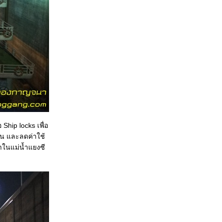
Ship locks เพื่อ
ัน และลดค่าใช้
้ำในแม่น้ำแยงซี