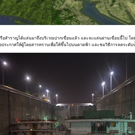
เรือสำราญได้แล่นมาถึงบริเวณปากเขื่อนแล้ว และจะแล่นผ่านเขื่อนนี้ไป โดย
เรือประกาศให้ผู้โดยสารทราบเพื่อให้ขึ้นไปบนดาดฟ้า และชมวิธีการลดระดับน