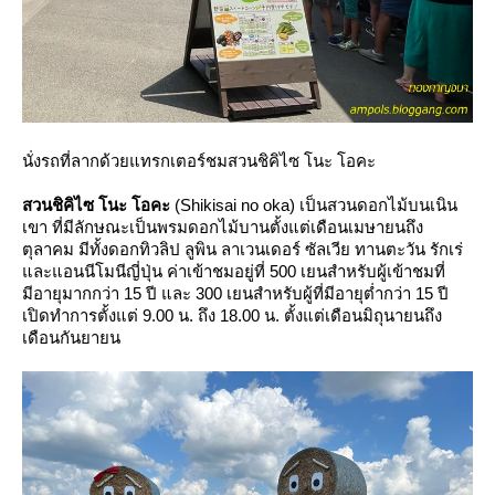
นั่งรถที่ลากด้วยแทรกเตอร์ชมสวนชิคิไซ โนะ โอคะ
สวนชิคิไซ โนะ โอคะ
(Shikisai no oka) เป็นสวนดอกไม้บนเนิน
เขา ที่มีลักษณะเป็นพรมดอกไม้บานตั้งแต่เดือนเมษายนถึง
ตุลาคม มีทั้งดอกทิวลิป ลูพิน ลาเวนเดอร์ ซัลเวีย ทานตะวัน รักเร่
ละแอนนีโมนีญี่ปุ่น ค่าเข้าชมอยู่ที่ 500 เยนสำหรับผู้เข้าชมที่
มีอายุมากกว่า 15 ปี และ 300 เยนสำหรับผู้ที่มีอายุต่ำกว่า 15 ปี
เปิดทำการตั้งแต่ 9.00 น. ถึง 18.00 น. ตั้งแต่เดือนมิถุนายนถึง
เดือนกันยายน