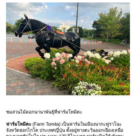
ชมสวนไม้ดอกนานาพันธุ์ที่ฟาร์มโทมิตะ
ฟาร์มโทมิตะ
(Farm Tomita) เป็นฟาร์มในเมืองนากะฟูราโนะ
จังหวัดฮอกไกโด ประเทศญี่ปุ่น ตั้งอยู่ทางตะวันออกเฉียงเหนือ