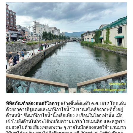
พิพิธภัณฑ์กล่องดนตรีโอตารุ
สร้างขึ้นตั้งแต่ปี ค.ศ.1912 โดดเด่น
ด้วยอาคารอิฐแดงและนาฬิกาไอน้ำโบราณสไตล์อังกฤษที่ตั้งอยู่
ด้านหน้า ซึ่งนาฬิกาไอน้ำนี้เหลือเพียง 2 เรือนในโลกเท่านั้น เมื่อ
เข้าไปยังด้านในก็จะได้พบกับความน่ารัก โรแมนติก และหรูหรา
อบอวลไปด้วยเสียงเพลงเพราะ ๆ ภายในมีกล่องดนตรีจำนวนมาก