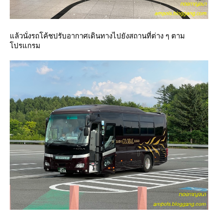
ล้วนั่งรถโค้ชปรับอากาศเดินทางไปยังสถานที่ต่าง ๆ ตาม
ปรแกรม