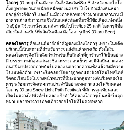
อตารุ
(Otaru) เป็นเมืองท่าในกิ่งจังหวัดชิริเบชิ จังหวัดฮอกไกโด
ตั้งอยู่ทางตะวันตกเฉียงเหนือของนครซัปโปโร ตัวเมืองหันหน้า
ออกสู่อ่าวอิชิการิ และเป็นเมืองท่าหลักของอ่าวมาเป็นเวลานาน มี
อาคารเก่าแก่มากมาย จึงเป็นแหล่งท่องเที่ยวที่มีชื่อเสียงแห่งหนึ่ง
นญี่ปุ่น ใช้เวลานั่งรถยนต์จากซัปโปโรเพียง 25 นาที โอตารุมีชื่อ
เสียงในด้านเบียร์ที่ผลิตในเมือง คือโอตารุเบียร์ (Otaru Beer)
คลองโอตารุ
คือแลนด์มาร์กสำคัญของเมืองโอตารุ เพราะในอดีต
บริเวณนี้เป็นสถานที่สำหรับการขนส่งสินค้าทางเรือ ดังนั้นริม
คลองโอตารุจึงมีโกดังเก่าสำหรับเก็บสินค้าที่ถูกรักษาไว้เป็นอย่าง
ดี บรรยากาศก็สุดแสนจะชิล เพราะตอนเย็นๆ จะมีศิลปินมาแสดง
ดนตรี มานั่งวาดภาพกันริมคลอง นอกจากความชิลแล้วยังมีความ
รแมนติกด้วย เพราะริมคลองโอตารุถูกตกแต่งด้วยโคมไฟสไตล์
วิคตอเรียน ยิ่งในช่วงหน้าหนาวที่หิมะปกคลุมทางเดินริมคลองโอ
ตารุ พร้อมการจัดเทศกาลประจำปีอย่างเทศกาลแสงไฟริมคลอง
อตารุ (Otaru Snow Light Path Festival) ที่มีการจุดเทียนและ
เปิดไฟสว่างไปทั่วทั้งริมคลอง จึงทำให้คลองโอตารุเป็นหนึ่งในจุด
หมายปลายทางการท่องเที่ยวฮอกไกโดที่ไม่ควรพลาด