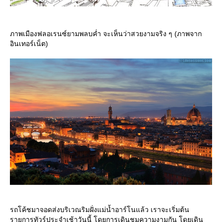
ภาพเมืองฟลอเรนซ์ยามพลบค่ำ จะเห็นว่าสวยงามจริง ๆ (ภาพจาก
อินเทอร์เน็ต)
รถโค้ชมาจอดส่งบริเวณริมฝั่งแม่น้ำอาร์โนแล้ว เราจะเริ่มต้น
รายการทัวร์ประจำเช้าวันนี้ โดยการเดินชมความงามกัน โดยเดิน