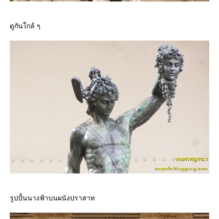
ดูกันใกล้ ๆ
รูปปั้นนางฟ้าบนผนังปราสาท