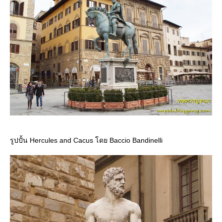
รูปปั้น Hercules and Cacus โดย Baccio Bandinelli