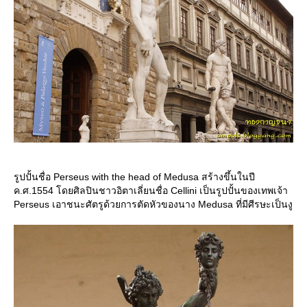
รูปปั้นชื่อ Perseus with the head of Medusa สร้างขึ้นในปี
ค.ศ.1554 โดยศิลปินชาวอิตาเลี่ยนชื่อ Cellini เป็นรูปปั้นของเทพเจ้า
Perseus เอาชนะศัตรูด้วยการตัดหัวของนาง Medusa ที่มีศีรษะเป็นงู