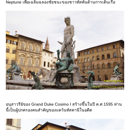
Neptune เพื่อเฉลิมฉลองชัยชนะของชาวทัสคันด้านการเดินเรือ
อนุสาวรีย์ของ Grand Duke Cosimo I สร้างขึ้นในปี ค.ศ.1595 ท่าน
นี้เป็นผู้ปกครองคนสำคัญของแคว้นทัสคานีในอดีต