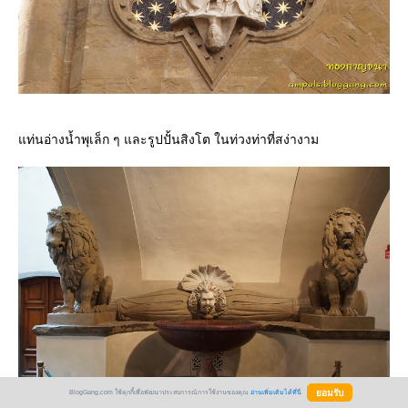
ท่นอ่างน้ำพุเล็ก ๆ และรูปปั้นสิงโต ในท่วงท่าที่สง่างาม
BlogGang.com ใช้คุกกี้เพื่อพัฒนาประสบการณ์การใช้งานของคุณ
อ่านเพิ่มเติมได้ที่นี่