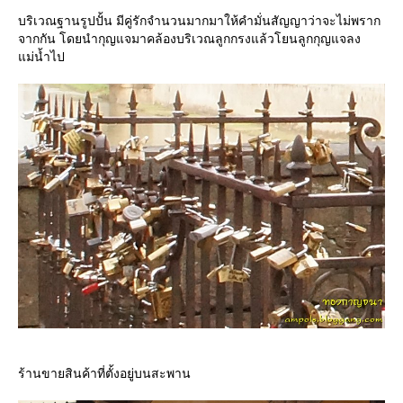
บริเวณฐานรูปปั้น มีคู่รักจำนวนมากมาให้คำมั่นสัญญาว่าจะไม่พราก
จากกัน โดยนำกุญแจมาคล้องบริเวณลูกกรงแล้วโยนลูกกุญแจลง
ม่น้ำไป
ร้านขายสินค้าที่ตั้งอยู่บนสะพาน