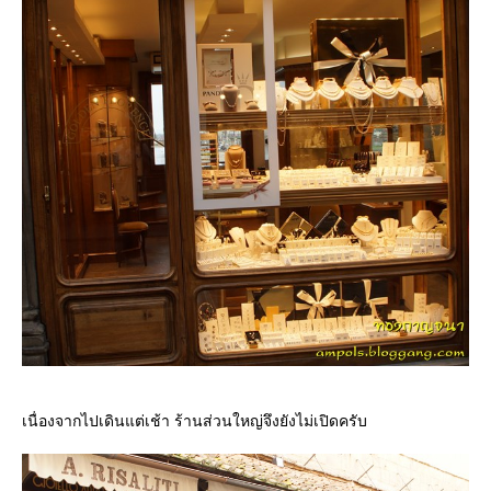
เนื่องจากไปเดินแต่เช้า ร้านส่วนใหญ่จึงยังไม่เปิดครับ