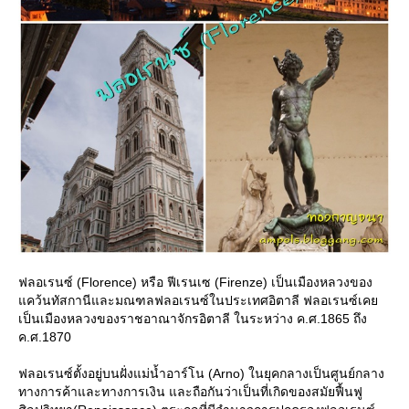
ฟลอเรนซ์ (Florence) หรือ ฟีเรนเซ (Firenze) เป็นเมืองหลวงของ
คว้นทัสกานีและมณฑลฟลอเรนซ์ในประเทศอิตาลี ฟลอเรนซ์เค
เป็นเมืองหลวงของราชอาณาจักรอิตาลี ในระหว่าง ค.ศ.1865 ถึง
ค.ศ.1870
ฟลอเรนซ์ตั้งอยู่บนฝั่งแม่น้ำอาร์โน (Arno) ในยุคกลางเป็นศูนย์กลาง
ทางการค้าและทางการเงิน และถือกันว่าเป็นที่เกิดของสมัยฟื้นฟู