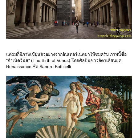
ต่ผมก็มีภาพเขียนตัวอย่างจากอินเทอร์เน็ตมาให้ชมครับ ภาพนี้ชื่อ
"กำเนิดวีนัส" (The Birth of Venus) โดยศิลปินชาวอิตาเลี่ยนยุค
Renaissance ชื่อ Sandro Botticelli