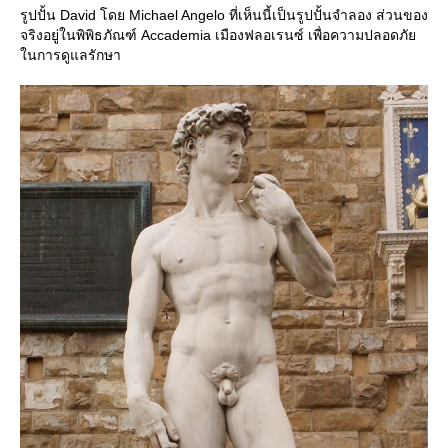
รูปปั้น David โดย Michael Angelo ที่เห็นนี้เป็นรูปปั้นจำลอง ส่วนของ
จริงอยู่ในพิพิธภัณฑ์ Accademia เมืองฟลอเรนซ์ เพื่อความปลอดภั
นการดูแลรักษา