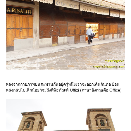
หลังจากถ่ายภาพบนสะพานกันอยู่ครู่หนึ่งเราจะออกเดินกันต่อ ย้อน
หลังกลับไปเล็กน้อยก็จะถึงพิพิธภัณฑ์ Uffizi (ภาษาอังกฤษคือ Office)