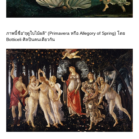
ภาพนี้ชื่อ"ฤดูใบไม้ผลิ" (Primavera หรือ Allegory of Spring) โด
Botticeli ศิลปินคนเดียวกัน