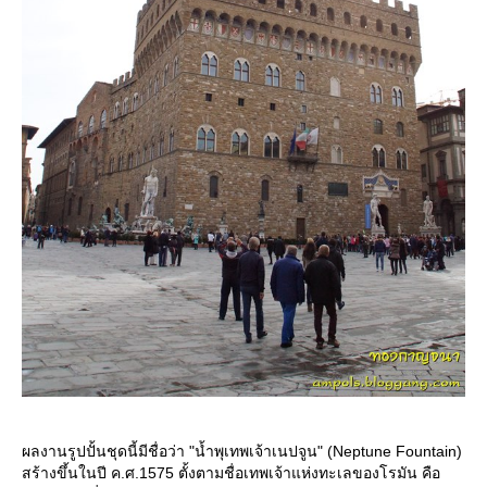
ผลงานรูปปั้นชุดนี้มีชื่อว่า "น้ำพุเทพเจ้าเนปจูน" (Neptune Fountain)
สร้างขึ้นในปี ค.ศ.1575 ตั้งตามชื่อเทพเจ้าแห่งทะเลของโรมัน คือ