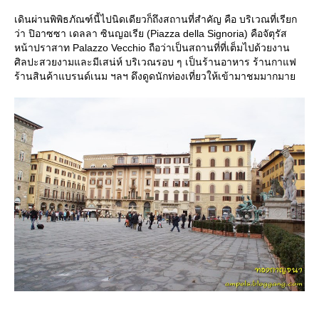
เดินผ่านพิพิธภัณฑ์นี้ไปนิดเดียวก็ถึงสถานที่สำคัญ คือ บริเวณที่เรียก
ว่า ปิอาซซา เดลลา ซินญอเรีย (Piazza della Signoria) คือจัตุรัส
หน้าปราสาท Palazzo Vecchio ถือว่าเป็นสถานที่ที่เต็มไปด้วยงาน
ศิลปะสวยงามและมีเสน่ห์ บริเวณรอบ ๆ เป็นร้านอาหาร ร้านกาแฟ
ร้านสินค้าแบรนด์เนม ฯลฯ ดึงดูดนักท่องเที่ยวให้เข้ามาชมมากมา