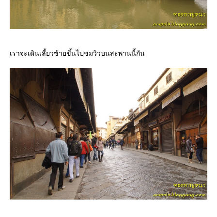
เราจะเดินเลี้ยวซ้ายขึ้นไปชมวิวบนสะพานนี้กัน