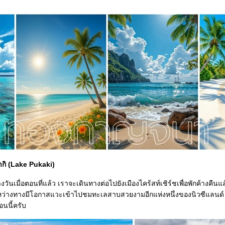
ากิ (Lake Pukaki)
ันเมื่อตอนที่แล้ว เราจะเดินทางต่อไปยังเมืองไคร้สท์เชิร์ชเพื่อพักค้างคืนแล้ว
ว่างทางมีโอกาสแวะเข้าไปชมทะเลสาบสวยงามอีกแห่งหนึ่งของนิวซีแลนด์ นั
อนนี้ครับ