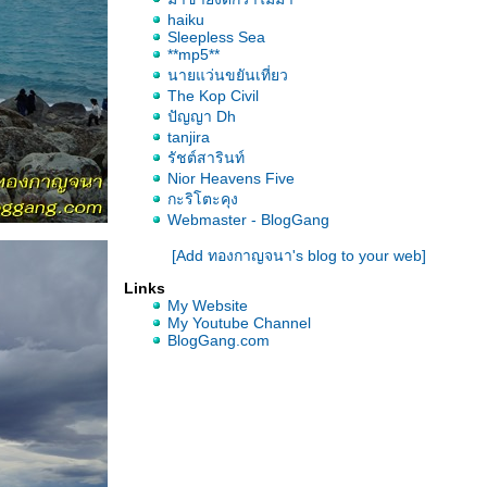
haiku
Sleepless Sea
**mp5**
นายแว่นขยันเที่ยว
The Kop Civil
ปัญญา Dh
tanjira
รัชต์สารินท์
Nior Heavens Five
กะริโตะคุง
Webmaster - BlogGang
[Add ทองกาญจนา's blog to your web]
Links
My Website
My Youtube Channel
BlogGang.com