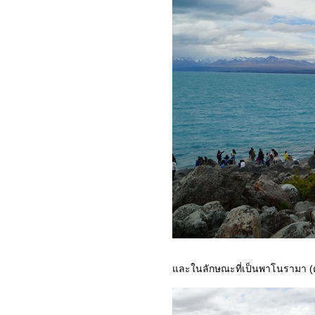
เสน่ห์ญี่ปุ่น : 10-ไปชอปปิ้งกัน
เถอะ
เสน่ห์ญี่ปุ่น : 09-ชมซากุระที่
สวนอุเอะโนะ
เสน่ห์ญี่ปุ่น : 08-ศาลเจ้าเมจิ
เสน่ห์ญี่ปุ่น : 07-วัดอาซากุสะ
เสน่ห์ญี่ปุ่น : 06-ภูเขาไฟฟูจิ
เสน่ห์ญี่ปุ่น : 05-ล่องเรือโจร
สลัดไปศาลเจ้าฮาโกเน่
เสน่ห์ญี่ปุ่น : 04-วัดคินคะคูจิ
เสน่ห์ญี่ปุ่น : 03-ศาลเจ้าฟูชิมิ
อินาริ
เสน่ห์ญี่ปุ่น : 02-วัดคิโยมิสึ
(วัดน้ำใส)
เสน่ห์ญี่ปุ่น : 01-อารัมภบท
เสน่ห์ยุโรปตะวันออก : 11-
เวียนนา (Vienna) เมืองแห่ง
ศิลปะและดนตรีของโลก
ละในลักษณะที่เป็นพาโนรามา (ค
เสน่ห์ยุโรปตะวันออก : 10-ซา
ลส์บูร์ก (Salzburg) นครหลวง
ห่งศิลปะบาโรก