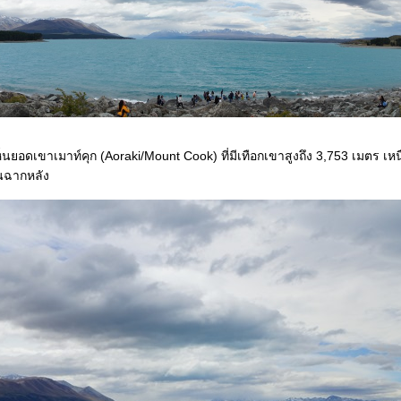
นยอดเขาเมาท์คุก (Aoraki/Mount Cook) ที่มีเทือกเขาสูงถึง 3,753 เมตร เห
นฉากหลัง