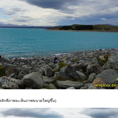
ลิกที่ภาพจะเห็นภาพขนาดใหญ่ขึ้น)