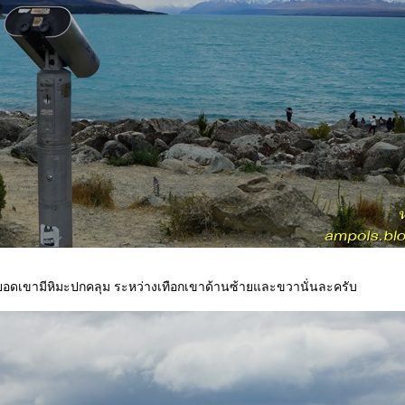
 ยอดเขามีหิมะปกคลุม ระหว่างเทือกเขาด้านซ้ายและขวานั่นละครับ