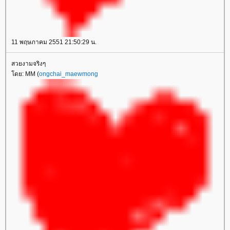
11 พฤษภาคม 2551 21:50:29 น.
สวยงามจริงๆ
ดย: MM (
ongchai_maewmong