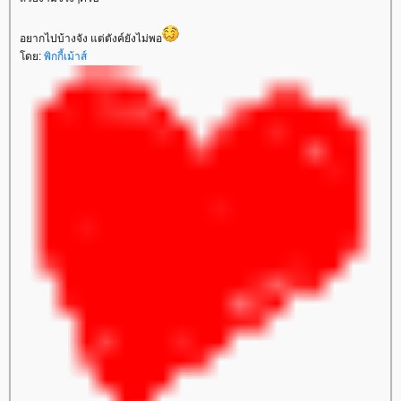
อยากไปบ้างจัง แต่ตังค์ยังไม่พอ
ดย:
พิกกี้เม้าส์