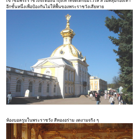
เข้าชมพระราชวังจะต้องนำถุงเท้าที่จัดเตรียมไว้ให้ สวมคลุมรองเท้า
อีกชั้นหนึ่งเพื่อป้องกันไม่ให้พื้นของพระราชวังเสียหา
ห้องบอลรูมในพระราชวัง สีทองอร่าม งดงามจริง ๆ