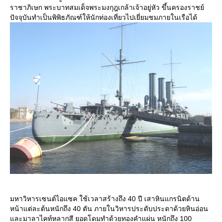
ราชาภิเษก พระบาทสมเด็จพระมงกุฎเกล้าเจ้าอยู่หัว ขึ้นครองราชย์
ปัจจุบันทำเป็นพิพิธภัณฑ์ให้นักท่องเที่ยวไปเยี่ยมชมภายในเรือได้
มหาวิหารเซนต์ไอแซค ใช้เวลาสร้างถึง 40 ปี เสาหินแกรนิตด้าน
หน้าแต่ละต้นหนักถึง 40 ตัน ภายในวิหารประดับประดาด้วยหินอ่อน
ละมาลาไคท์หลากสี ยอดโดมทำด้วยทองคำแผ่น หนักถึง 100