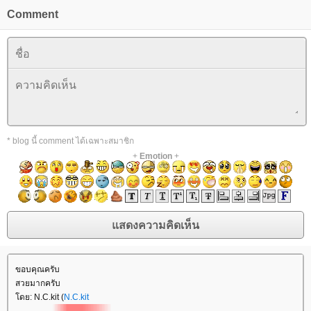
Comment
* blog นี้ comment ได้เฉพาะสมาชิก
+
Emotion
+
ขอบคุณครับ
สวยมากครับ
ดย: N.C.kit (
N.C.kit