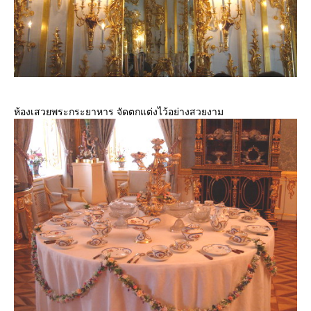
ห้องเสวยพระกระยาหาร จัดตกแต่งไว้อย่างสวยงาม