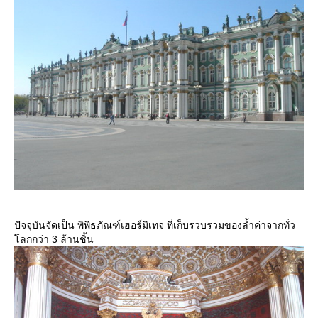
ปัจจุบันจัดเป็น พิพิธภัณฑ์เฮอร์มิเทจ ที่เก็บรวบรวมของล้ำค่าจากทั่ว
ลกกว่า 3 ล้านชิ้น