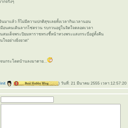
ากจริงๆ
้เงินมาแล้ว ก็ไม่มีความปกติสุขเลยทั้งเวลากินเวลานอน
งเหมือนคนเดินลากโซ่ตรวน รบกวนอยู่ในจิตใจตลอดเวลา
เห็นสมเด็จพระปิยมหาราชทรงชี้หน้าทวงพระแสงกระบี่อยู่ทั้งคืน
านใจอย่างยิ่งยวด"
กลัวจนกระโดดบ้านลงมาตาย...
vinit
) วันที่: 21 มีนาคม 2555 เวลา:12:57:20