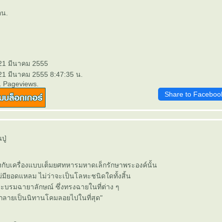
อน.
 21 มีนาคม 2555
 21 มีนาคม 2555 8:47:35 น.
1 Pageviews.
Share to Faceboo
ปู่
งกับเครื่องแบบเต็มยศทหารมหาดเล็กรักษาพระองค์นั้น
่มียอดแหลม ไม่ว่าจะเป็นโลหะชนิดใดทั้งสิ้น
ะบรมฉายาลักษณ์ ซึ่งทรงฉายในที่ต่าง ๆ
งได้กลายเป็นนิทานโคมลอยไปในที่สุด"