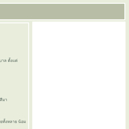
าล ตั้งแต่
สีมา
ทยทั้งหลาย น้อม