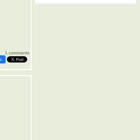
1 comments
k