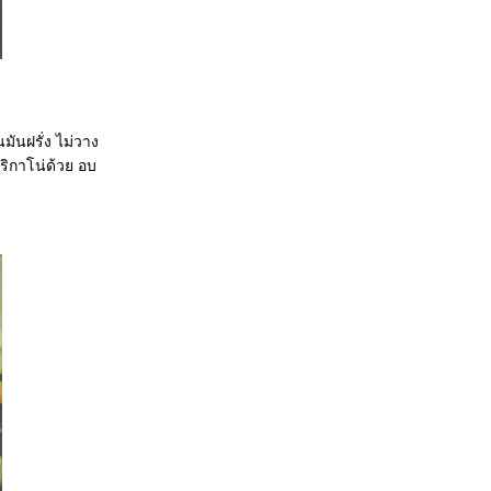
ันฝรั่ง ไม่วาง
ริกาโน่ด้วย อบ