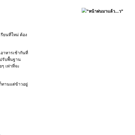
"หน้าฝนมาแล้ว...ว"
ียนที่ใหม่ ต้อง
อาหารเช้ากันที่
ปรับพื้นฐาน
ๆ เท่าที่จะ
็ทานแต่ข้าวอยู่