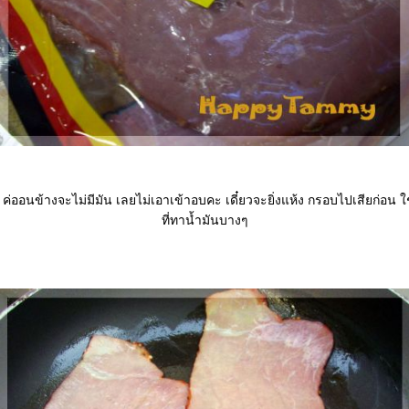
คะ ค่ออนข้างจะไม่มีมัน เลยไม่เอาเข้าอบคะ เดี๋ยวจะยิ่งแห้ง กรอบไปเสียก่อน 
ที่ทาน้ำมันบางๆ