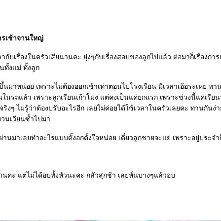
หารเช้าจานใหญ่
ลากับเรื่องในครัวเสียนานคะ ยุ่งๆกับเรื่องสอบของลูกไปแล้ว ต่อมาก็เรื่องการเร
ทั้งแม่ ทั้งลูก
ึ้นมาหน่อย เพราะไม่ต้องออกเช้าเท่าตอนไปโรงเรียน มีเวลาเอ้อระเหย ทาน
นในรถแล้ว เพราะลูกเรียนเก้าโมง แต่คงเป็นแค่ยกแรก เพราะช่วงนี้แค่เรียน
จริงๆ ไม่รู้ว่าต้องปรับอะไรอีก เลยไม่ค่อยได้ใช้เวลาในครัวเลยคะ ทานกันง่าย
ลยวนเวียนซ้ำไปมา
์ที่ผ่านมาเลยทำอะไรแบบตั้งอกตั้งใจหน่อย เดี๋ยวลูกชายจะแย่ เพราะอยู่ประจำก
านคะ แต่ไม่ได้อบทั้งหัวนะคะ กลัวสุกช้า เลยหั่นบางๆแล้วอบ