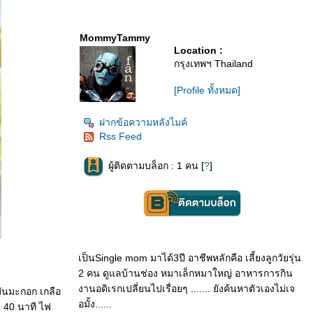
MommyTammy
Location :
กรุงเทพฯ Thailand
[Profile ทั้งหมด]
ฝากข้อความหลังไมค์
Rss Feed
ผู้ติดตามบล็อก : 1 คน [
?
]
เป็นSingle mom มาได้3ปี อาชีพหลักคือ เลี้ยงลูกวัยรุ่น
2 คน ดูแลบ้านช่อง หมาเล็กหมาใหญ่ อาหารการกิน
งานอดิเรกเปลี่ยนไปเรื่อยๆ ....... ยังค้นหาตัวเองไม่เจ
มันมะกอก เกลือ
อมั้ง......
บ 40 นาที ไฟ