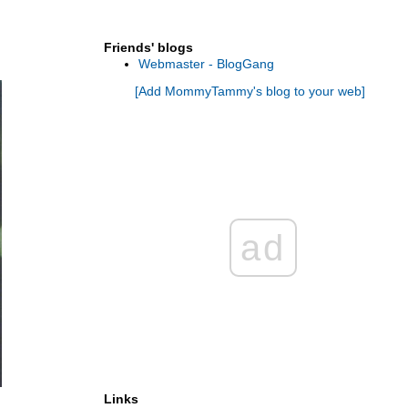
Friends' blogs
Webmaster - BlogGang
[Add MommyTammy's blog to your web]
ad
Links