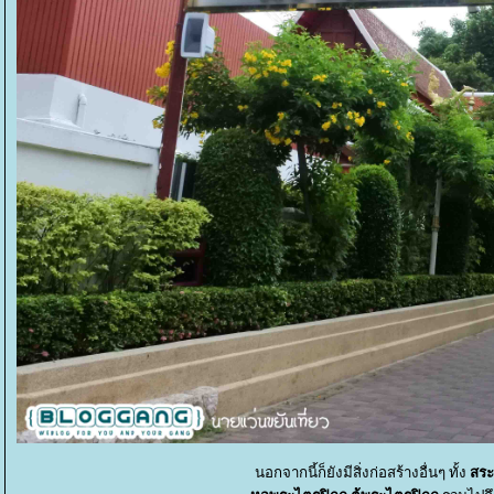
นอกจากนี้ก็ยังมีสิ่งก่อสร้างอื่นๆ ทั้ง
สระ