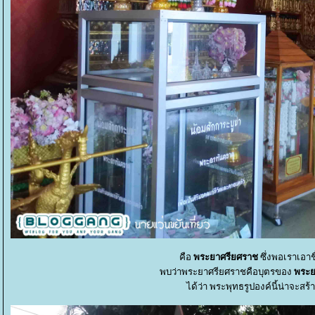
คือ
พระยาศรียศราช
ซึ่งพอเราเอาช
พบว่าพระยาศรียศราชคือบุตรของ
พระย
ได้ว่า พระพุทธรูปองค์นี้น่าจะสร้