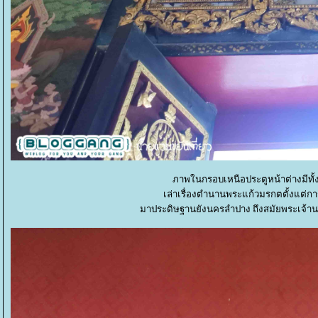
ภาพในกรอบเหนือประตูหน้าต่างมีทั้งสิ
เล่าเรื่องตำนานพระแก้วมรกตตั้งแต่กา
มาประดิษฐานยังนครลำปาง ถึงสมัยพระเจ้านริ