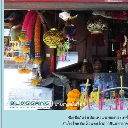
ซึ่งเชื่อกันว่าเป็นแห่งแรกของประเ
สำเร็จโทษสมเด็จพระเจ้าตากสินมหาราชที