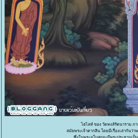
ไฮไลท์ ของ วัดหงส์รัตนาราม ภาย
สมัยพระเจ้าตากสิน โดยมีเรื่องเล่ากันว่าพ
ซึ่งในพระอุโบสถจะมีพระประธานเป็น