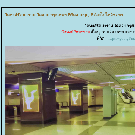
วัดหงส์รัตนาราม วัดสวย กรุงเทพฯ พิกัดสายบุญ ที่ต้องไปไหว้ขอพร
วัดหงส์รัตนาราม วัดสวย กรุง
วัดหงส์รัตนาราม
ตั้งอยู่ ถนนอิสรภาพ แขว
พิกัด :
https://goo.g