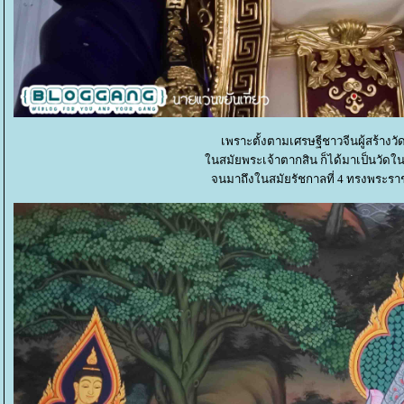
เพราะตั้งตามเศรษฐีชาวจีนผู้สร้างวั
นสมัยพระเจ้าตากสิน ก็ได้มาเป็นวัดใ
จนมาถึงในสมัยรัชกาลที่ 4 ทรงพระรา