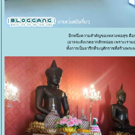
อีกหนึ่งความสำคัญของหลวงพ่อสุข คือกา
(อาจจะสังเกตยากสักหน่อย เพราะเรามอ
ทั้งการเป็นจารึกที่ระบุศักราชที่สร้างพระพ