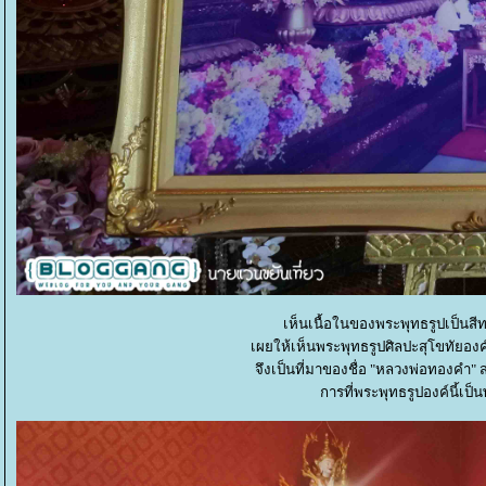
เห็นเนื้อในของพระพุทธรูปเป็นสี
เผยให้เห็นพระพุทธรูปศิลปะสุโขทัยอ
จึงเป็นที่มาของชื่อ "หลวงพ่อทองคำ" ส
การที่พระพุทธรูปองค์นี้เป็