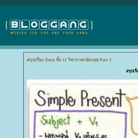
สรุปเรื่อง Tense ทั้ง 12 วิชาภาษาอังกฤษ Part 2
สรุปเรื