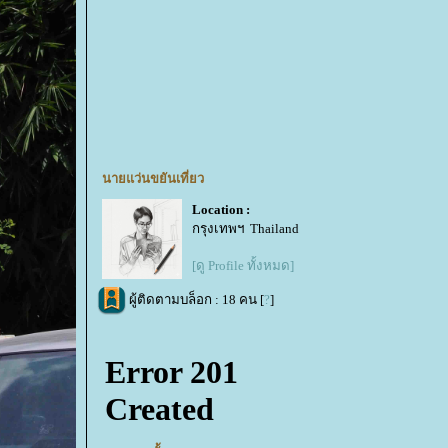
นายแว่นขยันเที่ยว
Location :
กรุงเทพฯ Thailand
[ดู Profile ทั้งหมด]
ผู้ติดตามบล็อก : 18 คน [
?
]