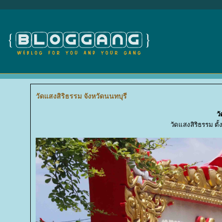
วัดแสงสิริธรรม จังหวัดนนทบุรี
ว
วัดแสงสิริธรรม ตั้