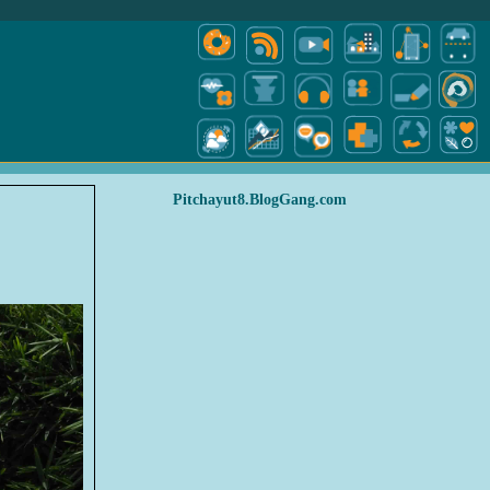
Pitchayut8.BlogGang.com