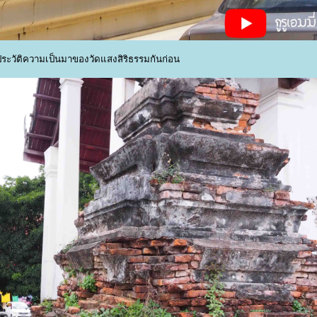
ักประวัติความเป็นมาของวัดแสงสิริธรรมกันก่อน