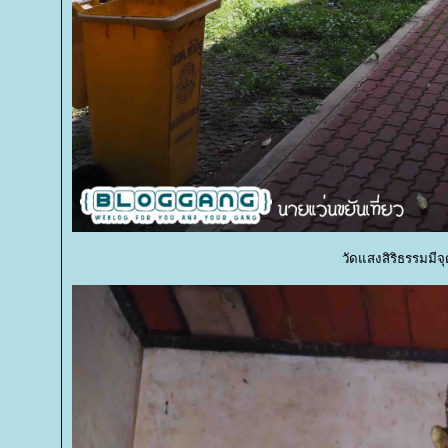
วัดแสงสิริธรรมมีจ