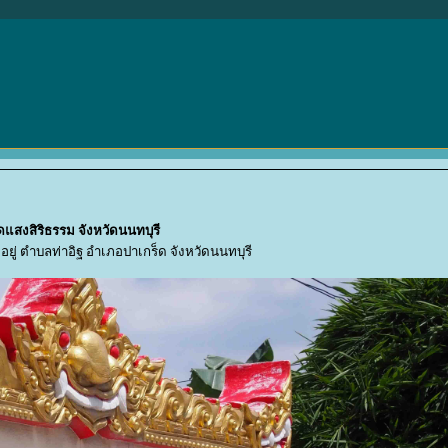
ัดแสงสิริธรรม จังหวัดนนทบุรี
งอยู่ ตำบลท่าอิฐ อำเภอปาเกร็ด จังหวัดนนทบุรี