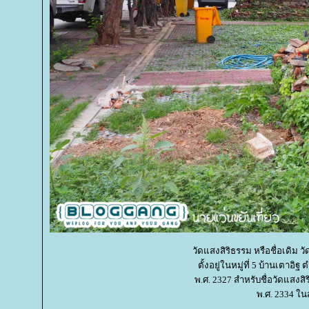
วัดแสงสิริธรรม หรือชื่อเดิม ว
ตั้งอยู่ในหมู่ที่ 5 บ้านเตาอิ
พ.ศ. 2327 สำหรับชื่อวัดแสงสิ
พ.ศ. 2334 ในส