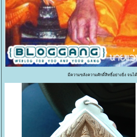
มีความขลังความศักดิ์สิทธิ์อย่างยิ่ง จ