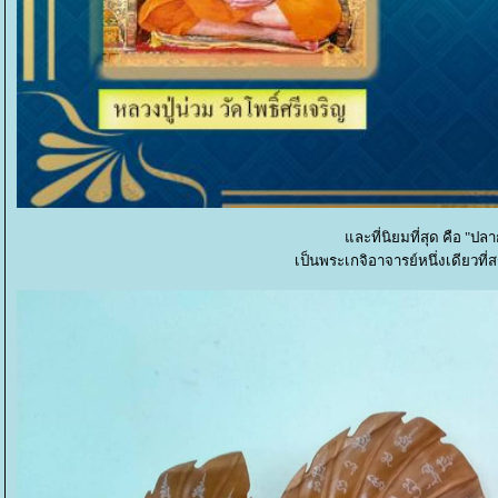
ละที่นิยมที่สุด คือ "ป
เป็นพระเกจิอาจารย์หนึ่งเดียวที่ส