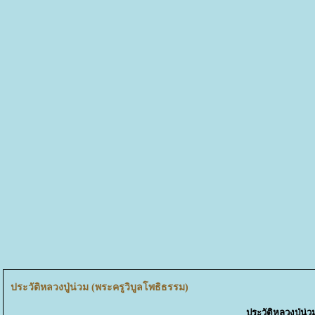
ประวัติหลวงปู่น่วม (พระครูวิบูลโพธิธรรม)
ประวัติหลวงปู่น่ว