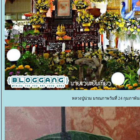
หลวงปู่น่วม มรณภาพวันที่ 24 กุมภาพันธ