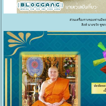
ส่วนเครื่องรางของท่านมีหล
สิงห์ นางขวัก ชูช