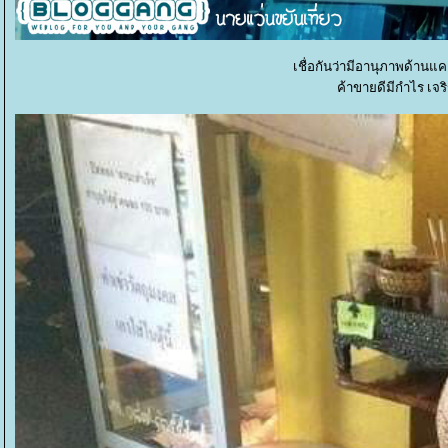
เชื่อกันว่ามีอานุภาพด้า
ค้าขายดีมีกำไร เจริ