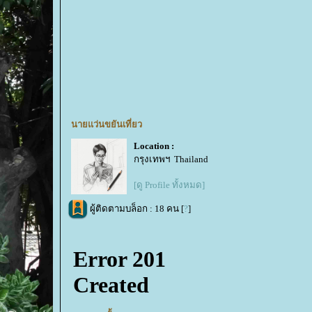
นายแว่นขยันเที่ยว
Location :
กรุงเทพฯ Thailand
[ดู Profile ทั้งหมด]
ผู้ติดตามบล็อก : 18 คน [
?
]