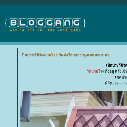
เปิดประวัติวัดนายโรง วัดดังใจกลางกรุงเทพมหานคร
เปิดประวัติ
วัดนายโรง
ตั้งอยู่ หลัง
เขตบาง
พิกัด :
https: