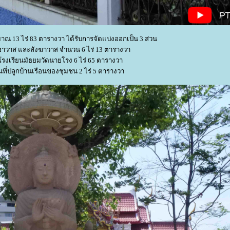
ประมาณ 13 ไร่ 83 ตารางวา ได้รับการจัดแบ่งออกเป็น 3 ส่วน
พุทธาวาส และสังฆาวาส จำนวน 6 ไร่ 13 ตารางวา
่ตั้งโรงเรียนมัธยมวัดนายโรง 6 ไร่ 65 ตารางวา
เป็นที่ปลูกบ้านเรือนของชุมชน 2 ไร่ 5 ตารางวา