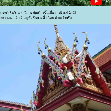
ราษฎร์ สังกัด มหานิกาย ก่อสร้างขึ้นเมื่อ ราวปี พ.ศ. 2403
จอมเกล้าเจ้าอยู่หัว รัชกาลที่ 4 โดย ท่านเจ้ากรับ