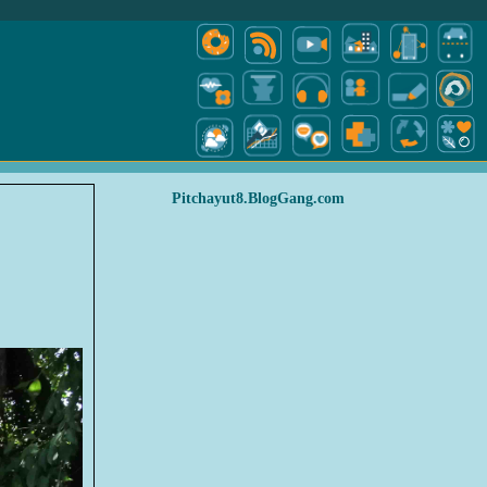
Pitchayut8.BlogGang.com