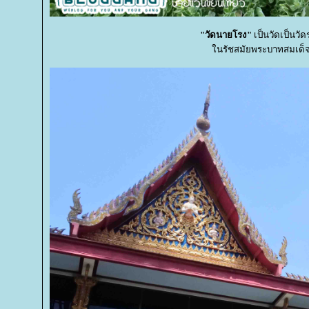
"วัดนายโรง"
เป็นวัดเป็นวัด
นรัชสมัยพระบาทสมเด็จพระ