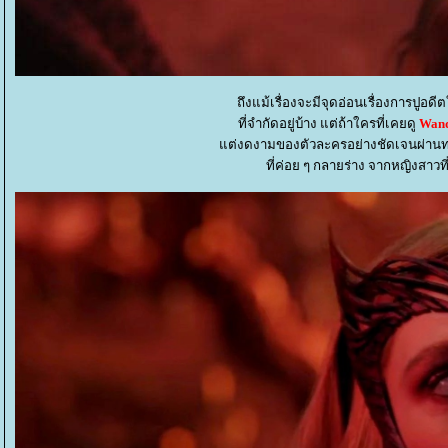
ถึงแม้เรื่องจะมีจุดอ่อนเรื่องการปูอด
ที่จำกัดอยู่บ้าง แต่ถ้าใครที่เคยดู
Wand
ต่งดงามของตัวละครอย่างชัดเจนผ่านท
ที่ค่อย ๆ กลายร่าง จากหญิงส