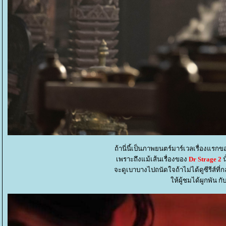
ถ้านี่นี้เป็นภาพยนตร์มาร์เวลเรื่องแรกข
เพราะถึงแม้เส้นเรื่องของ
Dr Strage 2
น
จะดูเบาบางไปถนัดใจถ้าไม่ได้ดูซีรีส์ที่
ห้ผู้ชมได้ผูกพัน กั