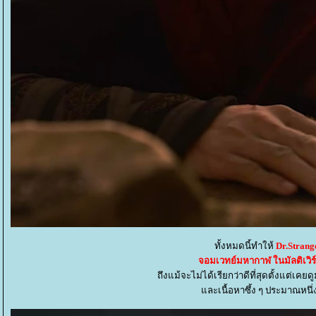
ทั้งหมดนี้ทำให้
Dr.Strang
จอมเวทย์มหากาฬ ในมัลติเวิ
ถึงแม้จะไม่ได้เรียกว่าดีที่สุดตั้งแต่เ
ละเนื้อหาซึ้ง ๆ ประมาณหนึ่