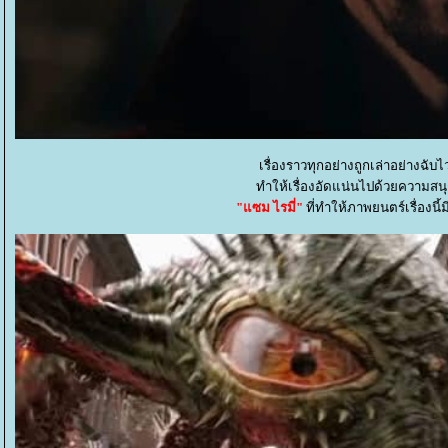
เรื่องราวทุกอย่างถูกเล่าอย่างฉับ
ทำให้เรื่องอัดแน่นไปด้วยความส
"แซม ไรมี่"
ที่ทำให้ภาพยนตร์เรื่องนี้ม