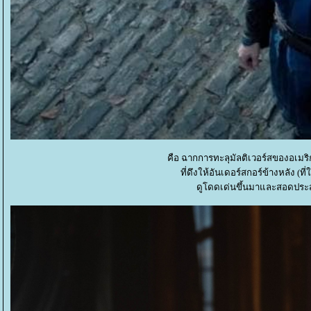
คือ ฉากการทะลุมัลติเวอร์สของอเมร
ที่ดึงให้อันเดอร์สกอร์ข้างหลัง 
ดูโดดเด่นขึ้นมาและสอดประส