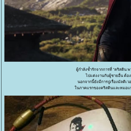
ผู้กำลังช้ำรักจากการที่ "คริสติน 
ไปแต่งงานกับผู้ชายอื่น ต้
นอกจากนี้ยังมีการปูเรื่องมัลติเวอ
นภาคแรกของคริสตินและหมอแปลกใ