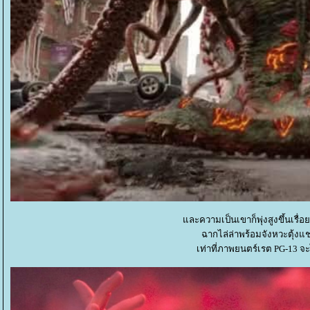
ละความเป็นเขาก็พุ่งสูงขึ้นเรื่อ
ฉากไล่ล่าพร้อมจังหวะตุ้งแ
เท่าที่ภาพยนตร์เรต PG-13 จะ