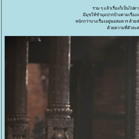
รวม ๆ แล้วเรื่องก็เป็นไ
มีมุขให้ขำมุมปากบ้างตามเรื่องแต
หนักกว่าบางเรื่องอยู่พอสมควร ด้วยส่
ด้วยความที่ตัวล