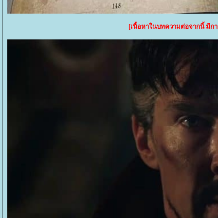
[เนื้อหาในบทความต่อจากนี้ มีก