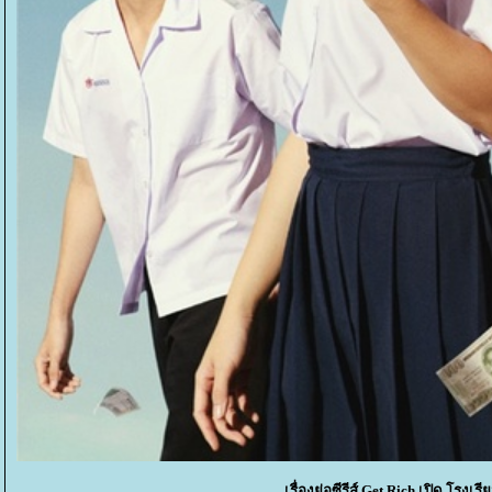
เรื่องย่อซีรีส์ Get Rich เปิด โรงเรี