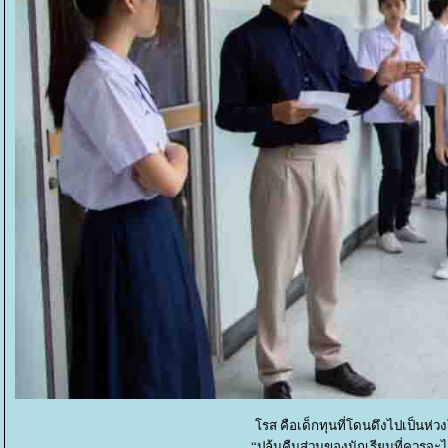
รส คือเด็กทุนที่โดนดึงไปเป็นห่วงโ
“ปล้นคืนส่วนของนักเรียนที่ควรจะได