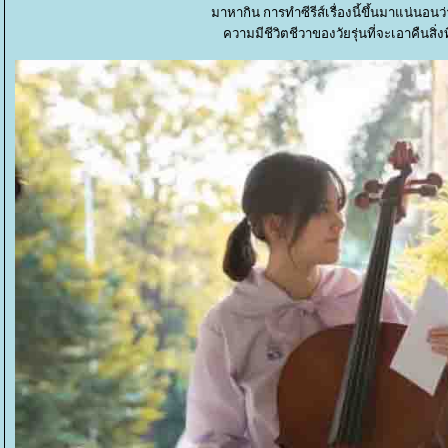
มาหากิน การทำซีรีส์เรื่องนี้ขึ้นมาแน่นอนว่
ความมีชีวิตชีวาของวัยรุ่นที่จะเอาคืนสิ