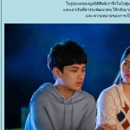
นรูปแบบของมูลนิธิศิษย์เก่าจึงในไปสู่
ละเอาเงินที่ควรจะพัฒนาคน ให้กลับมาสู่น
ละ ความหมายของการเป็นโ