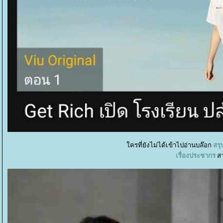
ครที่ยังไม่ได้เข้าไปอ่านบล๊อก
สรุ
เรื่องประชากร
สา