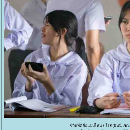
ชีวิตที่ดีคือแบบไหน ? โรส (มินนี่ ภ