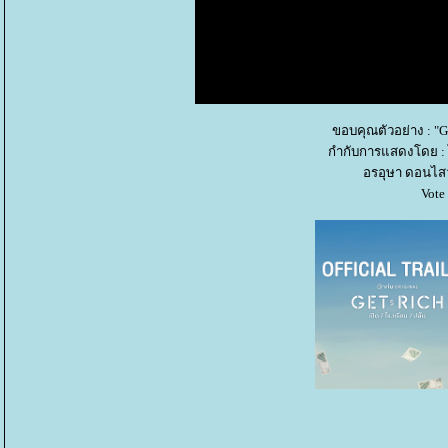
ขอบคุณตัวอย่าง : "Ge
กำกับการแสดงโดย : ไพ
อรอุษา ดอนไส
Vote