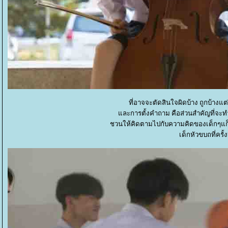
ที่อาจจะตัดสินใจผิดบ้าง ถูกบ้าง
ละการตั้งคำถาม คือส่วนสำคัญที่จะทำใ
ชวนให้คิดตามไปกับความคิดของเด็กๆแก็งค
เด็กหัวขบถที่ครั