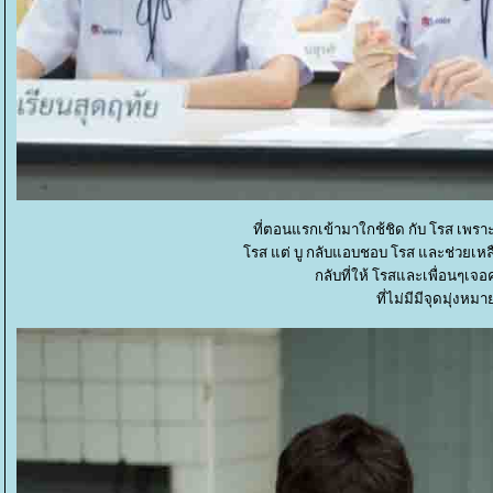
ที่ตอนแรกเข้ามาใกช้ชิด กับ โรส เพราะ
รส แต่ บู กลับแอบชอบ โรส และช่วยเหลื
กลับที่ให้ โรสและเพื่อนๆเ
ที่ไม่มีมีจุดมุ่งหม