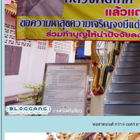
หอสวดมนต์ กว่า 6 เมตร ยาว