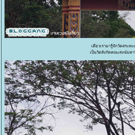
เดียวเรามารู้จักวัดสระท
เป็นวัดสังกัดคณะสงฆ์มหานิ