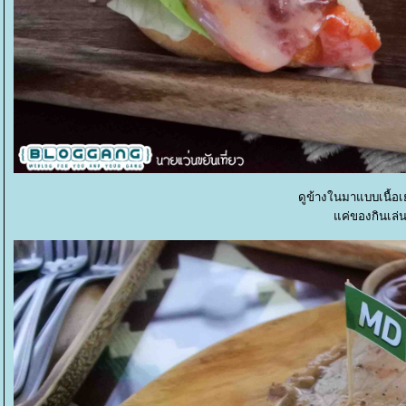
ดูข้างในมาแบบเนื้อ
ค่ของกินเล่น