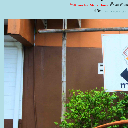
ร้านParadise Steak House
ตั้งอยู่ ต
พิกัด :
https://goo.g