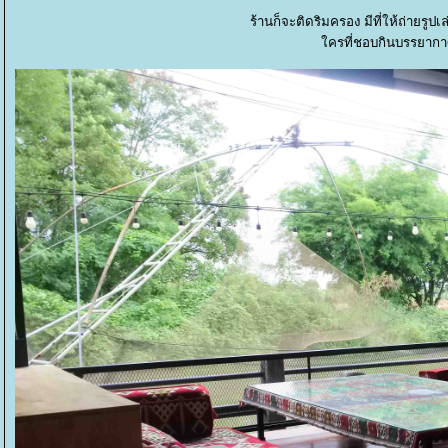
ร้านก็จะติดริมครอง มีที่ให้ถ่ายรู
ครที่ชอบกินบรรยากาศ