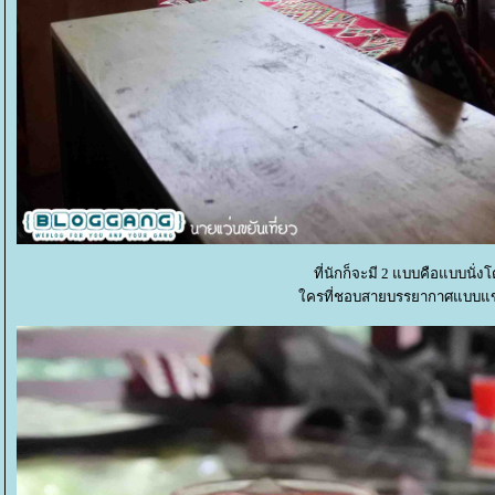
ที่นักก็จะมี 2 แบบคือแบบนั่
ครที่ชอบสายบรรยากาศแบบแข