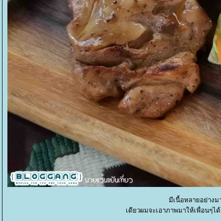
มีเนื้อหลายอย่างมาก
เดียวผมจะเอาภาพมาให้เพื่อนๆได้ดู