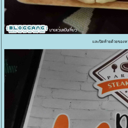
ละปิดท้ายด้วยของหว