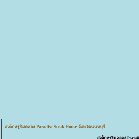
สเต็กหรูริมคลอง Paradise Steak House จังหวัดนนทบุรี
สเต็กหรูริมคลอง Paradi