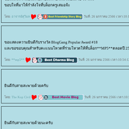
ขอบใจที่มาให้กำลังใจที่บล็อกครูเสมอจ้ะ
ดย:
อาจารย์สุวิมล
วันที่: 26 มกราคม 2566 เวลา:10:
ขอแสดงความยินดีกับรางวัล BlogGang Popular Award #18
ละขอขอบคุณสำหรับคะแนนโหวตที่ร่วมโหวตให้ที่บล็อก**MP5**ตลอดปี 256
ดย:
**mp5**
วันที่: 26 มกราคม 2566 เวลา:10:54:1
ินดีกับสายสะพายด้วยครับ
ดย:
The Kop Civil
วันที่: 26 มกราคม 2566 เวลา:10:
ินดีกับสายสะพายด้วยนะครับ