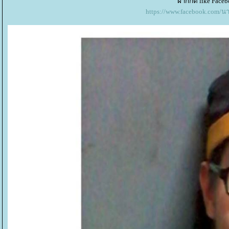
ฝากกด like Faceb
https://www.facebook.com/น