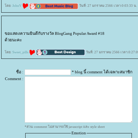
ดย:
JohnV
วันที่: 27 มกราคม 2566 เวลา:0:03:33 น.
ขอแสดงความยินดีกับรางวัล BlogGang Popular Award #18
ด้วยนะคะ
ดย:
Sweet_pills
วันที่: 27 มกราคม 2566 เวลา:0:27:0
ชื่อ :
* blog นี้ comment ได้เฉพาะสมาชิก
Comment :
*ส่วน comment ไม่สามารถใช้ javascript และ style sheet
Emotion