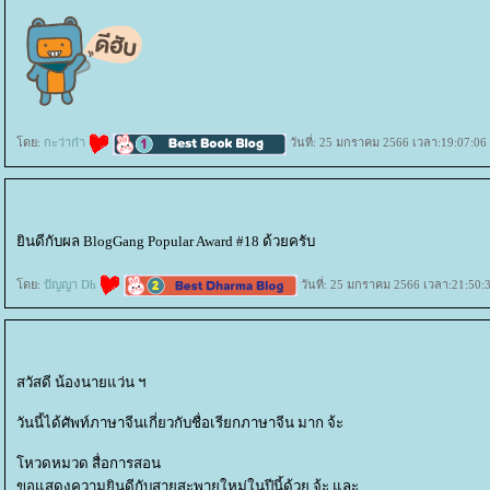
ดย:
กะว่าก๋า
วันที่: 25 มกราคม 2566 เวลา:19:07:06
ินดีกับผล BlogGang Popular Award #18 ด้วยครับ
ดย:
ปัญญา Dh
วันที่: 25 มกราคม 2566 เวลา:21:50:
สวัสดี น้องนายแว่น ฯ
วันนี้ได้ศัพท์ภาษาจีนเกี่ยวกับชื่อเรียกภาษาจีน มาก จ้ะ
หวดหมวด สื่อการสอน
ขอแสดงความยินดีกับสายสะพายใหม่ในปีนี้ด้วย จ้ะ และ