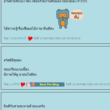
อ่านตามที่แปะไว้ค่ะ เพื่อนร่วมงานหันมอง เธอเป็นอะไร 5555
ได้ความรู้เรื่องชื่อผลไม้ภาษาจีนดีค่ะ
ดย:
ฮมสเตย์ริมน้ำ
วันที่: 25 มกราคม 2566 เวลา:10:30:20 น.
สวัสดีมีสุขค่ะ
ชอบเรียนแบบนี้ค่ะ
มีภาพให้ดู น่าสนใจดีค่ะ
ดย:
ตะลีกีปัส
วันที่: 25 มกราคม 2566 เวลา:18:31:05
ินดีกับสายสะพายด้วยนะครับ