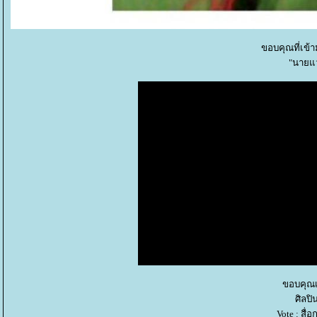
ขอบคุณที่เข้
"นายแว
ขอบคุณ
ศิลปิน
Vote : สื