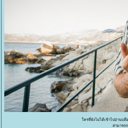
ครที่ยังไม่ได้เข้าไปอ่านบล๊
สามารถกดท