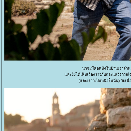
น่าจะมีคอหนังในบ้านเราจำนว
ละยิ่งได้เห็นเรื่องราวกับกระแสวิจารณ
(และเราก็เป็นหนึ่งในนั้น) กับเน