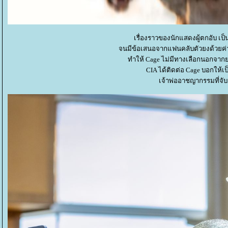
เรื่องราวของนักแสดงผู้ตกอับ เป็
จนมีข้อเสนอจากแฟนคลับตัวยงด้วยค่าจ
ทำให้ Cage ไม่มีทางเลือกนอกจากยอม
CIA ได้ติดต่อ Cage บอกให้เป
เจ้าพ่ออาชญากรรมที่จั