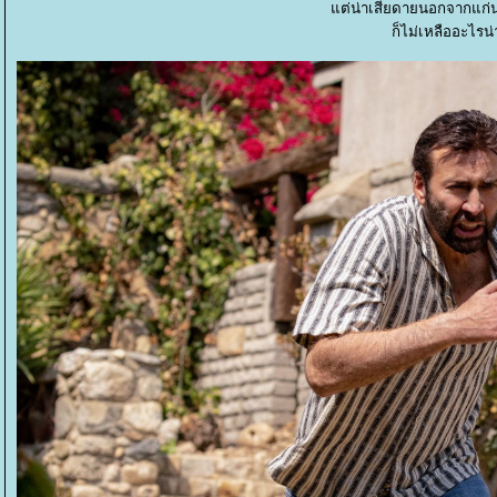
ต่น่าเสียดายนอกจากแก่นของ
ก็ไม่เหลืออะไ