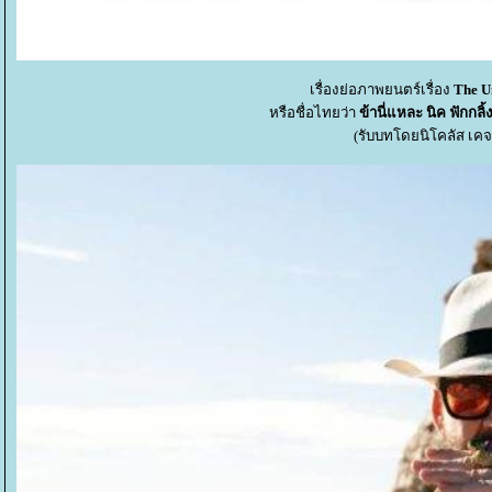
เรื่องย่อภาพยนตร์เรื่อง
The U
หรือชื่อไทยว่า
ข้านี่แหละ นิค ฟักกลิ้
(รับบทโดยนิโคลัส เคจ