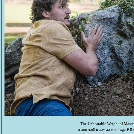
The Unbearable Weight of Massi
ละแกงตัวเองของ Nic Cage ที่มี P