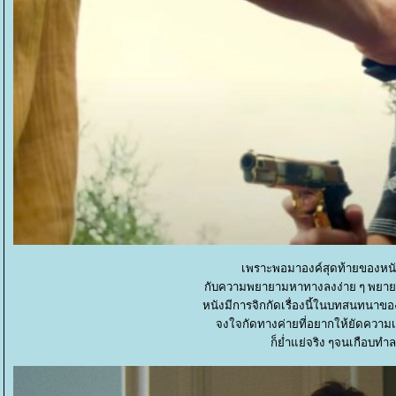
เพราะพอมาองค์สุดท้ายของหน
กับความพยายามหาทางลงง่าย ๆ พยายามข
หนังมีการจิกกัดเรื่องนี้ในบทสนทนาของต
จงใจกัดทางค่ายที่อยากให้ยัดความเป
ก็ย่ำแย่จริง ๆจนเกือบทำ