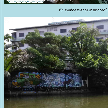
เป็นร้านที่ติดริมคลอง บรรยากาศด