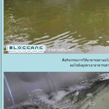
คือกิจกรรมการให้อาหารปลา ผมไม่ร
ผมไปนั่งดูปลาเอาอาหารปล