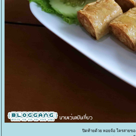
ปิดท้ายด้วย หอยจ้อ ใครสายขอ