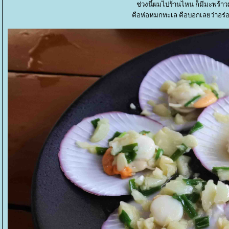
ช่วงนี้ผมไปร้านไหน ก็มีมะพร้า
คือห่อหมกทะเล คือบอกเลยว่าอร่