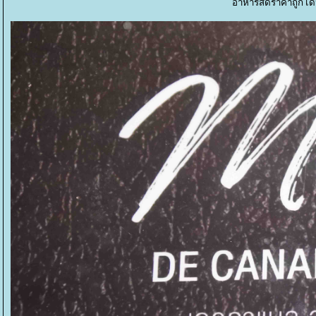
อาหารสดราคาถูก เด