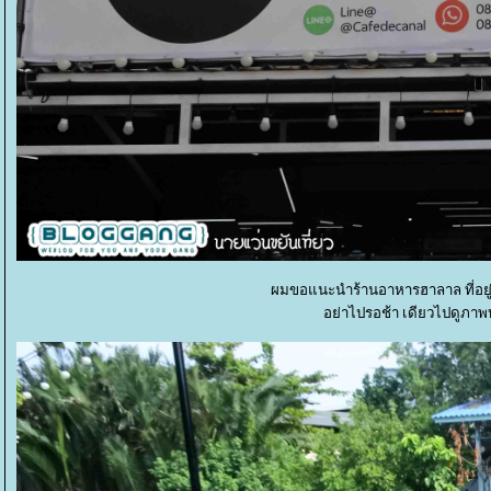
ผมขอแนะนำร้านอาหารฮาลาล ที่อยู
อย่าไปรอช้า เดียวไปดูภาพ