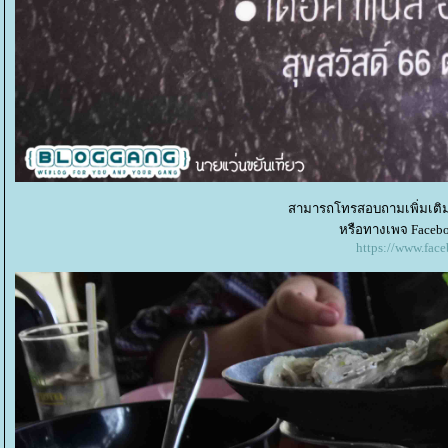
สามารถโทรสอบถามเพิ่มเติมได
หรือทางเพจ Faceb
https://www.fac