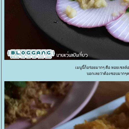
เมนูนี้ก็อร่อยมากๆ คือ หอยเ
บอกเลยว่าต้องชอบมากๆค