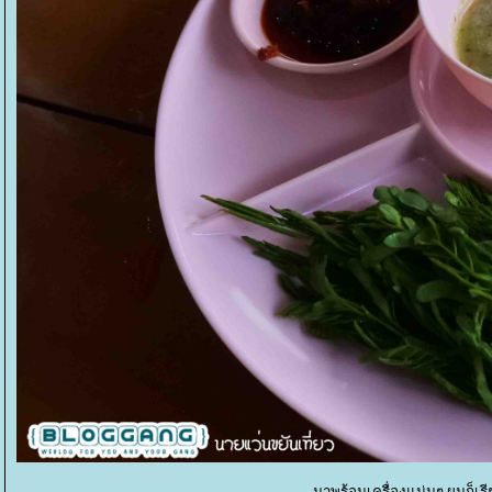
มาพร้อมเครื่องแน่นๆ ผมก็เรี