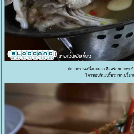
ปลากกระพงนึ่งมะนาว คืออร่อยมากๆเข้
ครชอบกินเปรี้ยวมากเปรี้ย