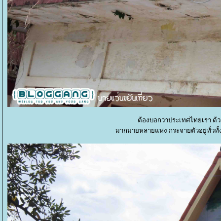
ต้องบอกว่าประเทศไทยเรา ด้ว
มากมายหลายแห่ง กระจายตัวอยู่ทั่วทั้ง