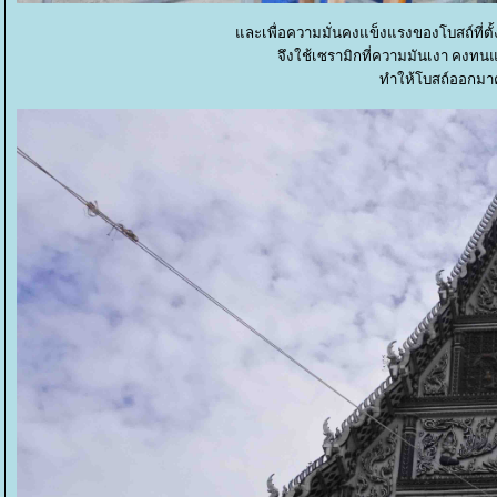
ละเพื่อความมั่นคงแข็งแรงของโบสถ์ที่ตั้
จึงใช้เซรามิกที่ความมันเงา คงทนแข
ทำให้โบสถ์ออกม