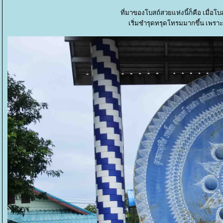
ที่มาของโบสถ์สวยแห่งนี้ก็คือ เมื่อโบส
เริ่มชำรุดทรุดโทรมมากขึ้น เพราะว