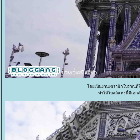
ดยเป็นงานเซรามิกโบราณที่ใช้
ทำให้โบสถ์แห่งนี้มีเอกล