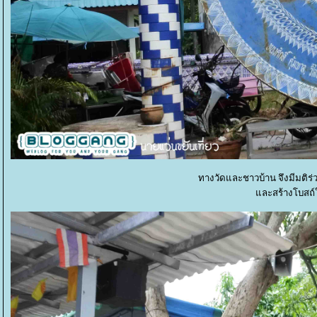
ทางวัดและชาวบ้าน จึงมีมติร่ว
ละสร้างโบสถ์ให