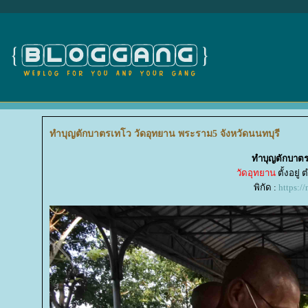
ทำบุญตักบาตรเทโว วัดอุทยาน พระราม5 จังหวัดนนทบุรี
ทำบุญตักบาตร
วัดอุทยาน
ตั้งอยู
พิกัด :
https: