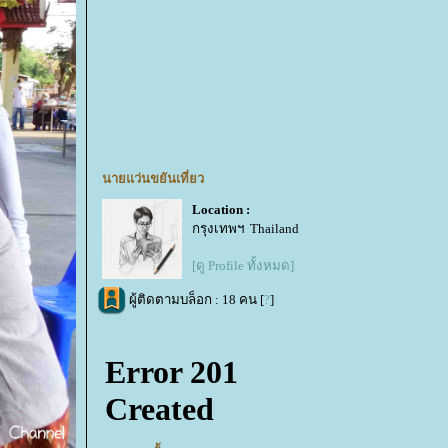
นายแว่นขยันเที่ยว
Location :
กรุงเทพฯ Thailand
[ดู Profile ทั้งหมด]
ผู้ติดตามบล็อก : 18 คน [
?
]