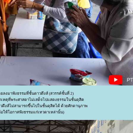
โดยลงมาฟังธรรมที่ชั้นดาวดึงส์ (สวรรค์ชั้นที่ 2)
าเหตุที่พระศาสดาไม่เสด็จไปแสดงธรรมในชั้นดุสิต
าวดึงส์ไม่สามารถขึ้นไปในชั้นดุสิตได้ ด้วยศักดานุภาพ
เพื่อให้โอกาสฟังธรรมแก่เทวดาเหล่านั้น)