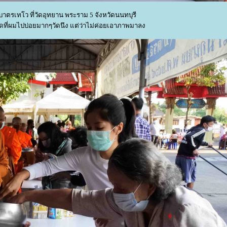
บาตรเทโว ที่วัดอุทยาน พระราม 5 จังหวัดนนทบุรี
นวัดที่ผมไปบ่อยมากๆวัดนึง แต่ว่าไม่ค่อยเอาภาพมาลง