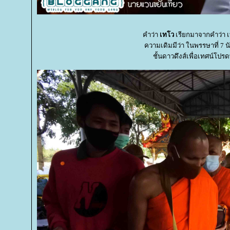
คำว่า
เทโว
เรียกมาจากคำว่า 
ความเดิมมีว่า ในพรรษาที่ 7 น
ชั้นดาวดึงส์เพื่อเทศน์โปร