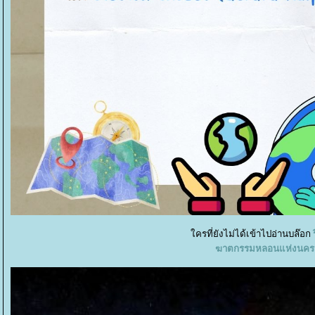
ครที่ยังไม่ได้เข้าไปอ่านบล๊อก
ฆาตกรรมหลอนแห่งนครเ