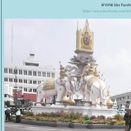
ฝากกด like Faceb
https://www.facebook.com/น