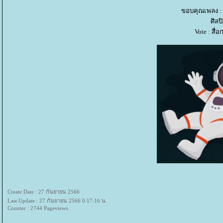
ขอบคุณเพลง :
ศิลป
Vote : สื
Create Date : 27 กันยายน 2566
Last Update : 27 กันยายน 2566 0:17:16 น.
Counter : 2744 Pageviews.