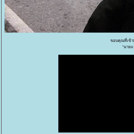
ขอบคุณที่เข้
"นายแว