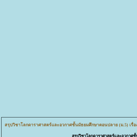
สรุปวิชาโลกดาราศาสตร์และอวกาศชั้นมัธยมศึกษาตอนปลาย (ม.5) เรื่อง
สรุปวิชาโลกดาราศาสตร์และอวกาศชั้น