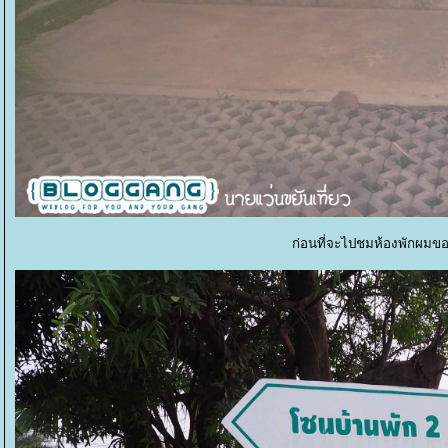
ก่อนที่จะไปชมห้องพักผมข