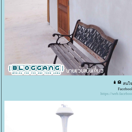
สนใจ 
Faceboo
https://web.facebo