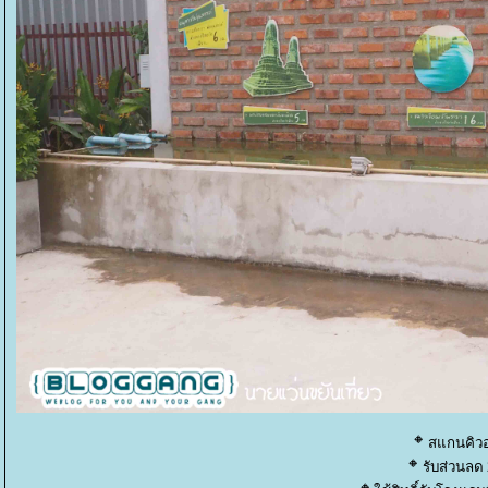
สแกนคิวอ
รับส่วนลด 