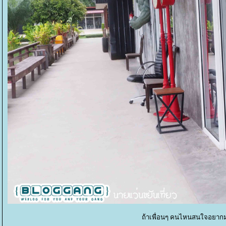
ถ้าเพื่อนๆ คนไหนสนใจอยากม