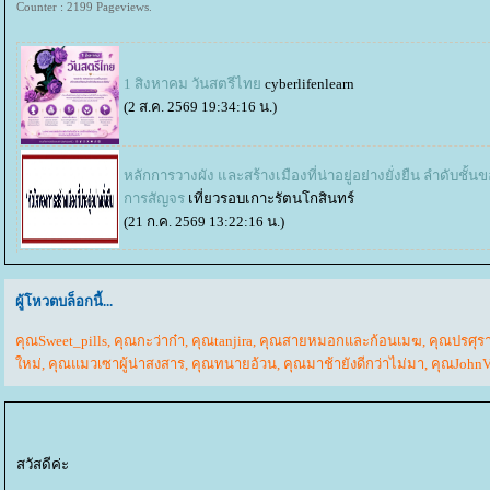
Counter : 2199 Pageviews.
1 สิงหาคม วันสตรีไท
cyberlifenlearn
(2 ส.ค. 2569 19:34:16 น.)
หลักการวางผัง และสร้างเมืองที่น่าอยู่อย่างยั่งยืน ลำดับชั้น
การสัญจร
เที่ยวรอบเกาะรัตนโกสินทร์
(21 ก.ค. 2569 13:22:16 น.)
ผู้โหวตบล็อกนี้...
คุณSweet_pills
,
คุณกะว่าก๋า
,
คุณtanjira
,
คุณสายหมอกและก้อนเมฆ
,
คุณปรศุร
หม่
,
คุณแมวเซาผู้น่าสงสาร
,
คุณทนายอ้วน
,
คุณมาช้ายังดีกว่าไม่มา
,
คุณJohn
สวัสดีค่ะ