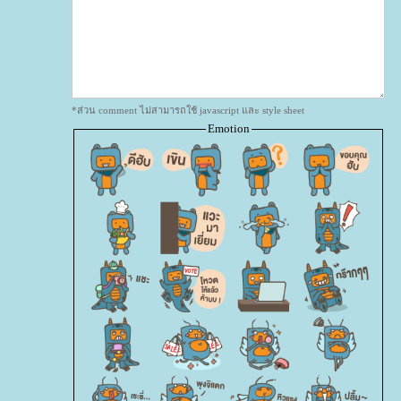
*ส่วน comment ไม่สามารถใช้ javascript และ style sheet
Emotion