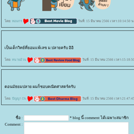
ดย:
หอมกร
วันที่: 15 มีนาคม 2566 เวลา:10:14:50 น
เป็นเด็กวิทย์ที่ยอมแพ้เลข ม.ปลายครับ อิอิ
ดย:
ทนายอ้วน
วันที่: 15 มีนาคม 2566 เวลา:15:18:5
ตอนมัธยมปลาย ผมก็ชอบคณิตศาสตร์ครับ
ดย:
ปัญญา Dh
วันที่: 15 มีนาคม 2566 เวลา:21:47:4
ชื่อ :
* blog นี้ comment ได้เฉพาะสมาชิก
Comment :