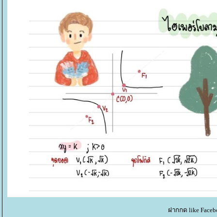
ฝากกด like Faceb