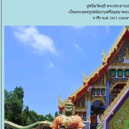
ปูชนียวัตถุมี พระประธานป
เป็นพระพุทธรูปสมัยกรุงศรีอยุธยา
จารึก พ.ศ. 2411 และ