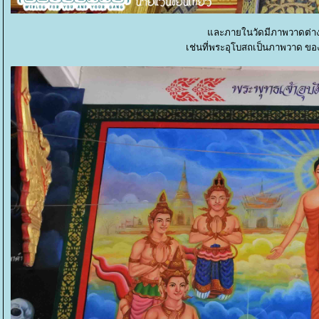
ละภายในวัดมีภาพวาดต่าง
เช่นที่พระอุโบสถเป็นภาพวาด ของ