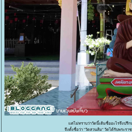
ต่ไม่ทราบว่าวัดนี้เดิมชื่ออะไรจึงปรึ
จึงตั้งชื่อว่า "วัดสวนส้ม" วัดได้รับพระร