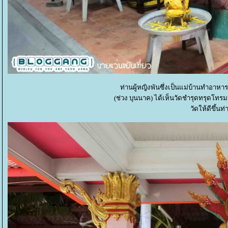
ท่านผู้หญิงพันซึ่งเป็นแม่บ้านทำอาห
(ช่วง บุนนาค) ได้เห็นวัดชำรุดทรุดโทร
วัดให้ดีขึ้น