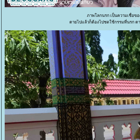
ภาพโลกนรก เป็นความเชื่อขอ
ตายไปแล้วก็ต้องไปชดใช้กรรมที่นรก ตามก