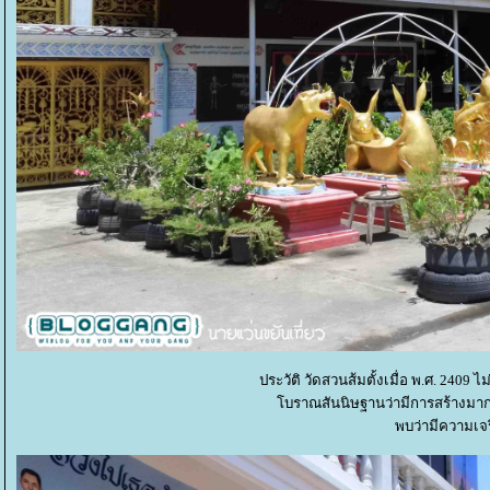
ประวัติ วัดสวนส้มตั้งเมื่อ พ.ศ. 240
บราณสันนิษฐานว่ามีการสร้างมาก
พบว่ามีความเจร