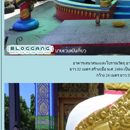
อาคารเสนาสนะและโบราณวัตถุ อาค
าว 32 เมตร สร้างเมื่อ พ.ศ. 2484 เ
กว้าง 24 เมตร ยาว 35