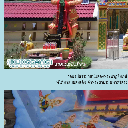
วัดยังมีธรรมาสน์แสดงพระปาฏิโมกข์
ที่ได้มาสมัยสมเด็จเจ้าพระยาบรมมหาศรีสุริย