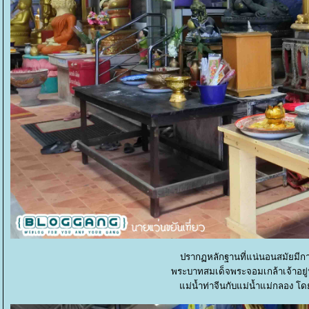
ปรากฏหลักฐานที่แน่นอนสมัยมีก
พระบาทสมเด็จพระจอมเกล้าเจ้าอยู
ม่น้ำท่าจีนกับแม่น้ำแม่กลอง โดย