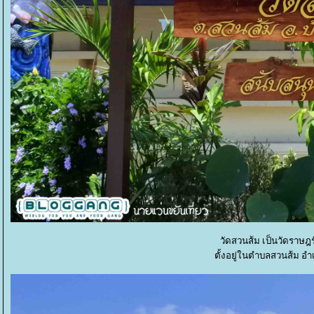
วัดสวนส้ม เป็นวัดราษ
ตั้งอยู่ในตำบลสวนส้ม อ