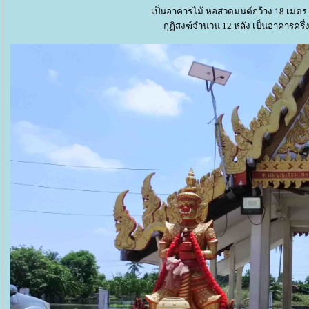
เป็นอาคารไม้ หอสวดมนต์กว้าง 18 เมตร ย
กุฏิสงฆ์จำนวน 12 หลัง เป็นอาคารครึ่ง