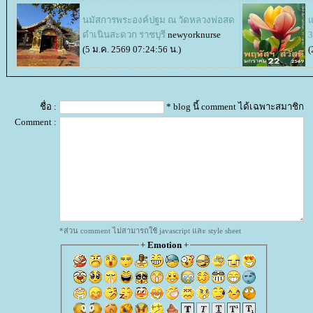
นมัสการพระองค์ปฐม ณ วัดหลวงพ่อสด
จ
ดำเนินสะดวก ราชบุรี
newyorknurse
3
(5 ม.ค. 2569 07:24:56 น.)
(
ชื่อ :
* blog นี้ comment ได้เฉพาะสมาชิก
Comment :
*ส่วน comment ไม่สามารถใช้ javascript และ style sheet
+
Emotion
+