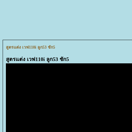
สูตรแต่ง เวฟ110i ลูก53 ชัก5
สูตรแต่ง เวฟ110i ลูก53 ชัก5