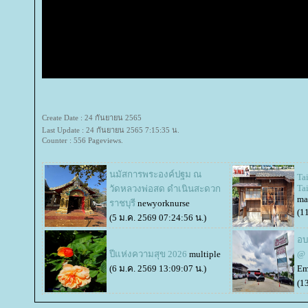
Create Date : 24 กันยายน 2565
Last Update : 24 กันยายน 2565 7:15:35 น.
Counter : 556 Pageviews.
นมัสการพระองค์ปฐม ณ
Ta
Ta
วัดหลวงพ่อสด ดำเนินสะดวก
ma
ราชบุรี
newyorknurse
(1
(5 ม.ค. 2569 07:24:56 น.)
อบ
ปีแห่งความสุข 2026
multiple
@ 
(6 ม.ค. 2569 13:09:07 น.)
Em
(1