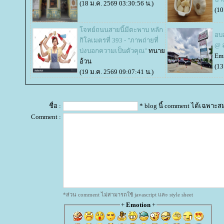
(18 ม.ค. 2569 03:30:56 น.)
(10
จทย์ถนนสายนี้มีตะพาบ หลัก
อบ
กิโลเมตรที่ 393 - "ภาพถ่ายที่
@ 
บ่งบอกความเป็นตัวคุณ"
ทนา
Emm
อ้วน
(13
(19 ม.ค. 2569 09:07:41 น.)
ชื่อ :
* blog นี้ comment ได้เฉพาะส
Comment :
*ส่วน comment ไม่สามารถใช้ javascript และ style sheet
+
Emotion
+