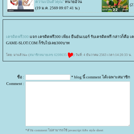
ความเป็นตัวคุณ"
ทนายอ้วน
(2
(19 ม.ค. 2569 09:07:41 น.)
เครดิตฟรี300
จก เครดิตฟรี300 เพียง ยืนยันเบอร์ รับเครดิตฟรี กล่าวก็คือ เ
GAME-SLOT.COM ก็รับไปเลย300บาท
ดย: มาแล้วนะ (
สมาชิกหมายเลข 6208635
) วันที่: 4 ธันวาคม 2563 เวลา:14:20:33 น.
ชื่อ :
* blog นี้ comment ได้เฉพาะสมาชิก
Comment :
*ส่วน comment ไม่สามารถใช้ javascript และ style sheet