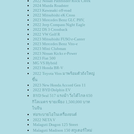
2022 Nissan Pathfinder Rock Creek
2024 Mazda Roadster
2023 Kawasaki off-road
2022 Mitsubishi eK Cross
2023 Mercedes Benz GLC PHV,
2022 Jeep Compass Night Eagle
2022 DS 3 Crossback
2022 VW Golf R
2023 Mitsubishi FUSO e-Canter
2023 Mercedes Benz Vito-e
2023 Mini Clubman
2023 Nissan Kicks e-Power
2023 Fiat 500
MG VS Hybrid
2023 Honda BR-V
2022 Toyota Vios มาพร้อมตัวถังใหญ่
ขึ้น
2023 New Honda Accord Gen 11
2022 BYD Dolphin EV
BYD Seal 517 แรงม้า วิ่งได้ไกล 650
กิโลเมตร ขายเพียง 1,500,000 บาท
นจีน
ท่อระบายไอในเครื่องยนต์
2022 NETA V
Malaguti Dragon 125 Street
Malaguti Madison 150 สกูเตอร์ใหม่