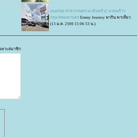
อบอร่อย สาขาเกษตร​-นวมินทร์ @ ลาดพร้าว
กรุงเทพมหานคร
Emmy Journey พากิน พาเที่ยว
(13 ม.ค. 2569 15:06:53 น.)
้เฉพาะสมาชิก