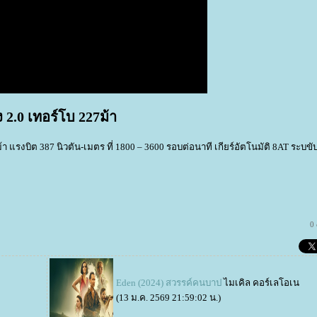
2.0 เทอร์โบ 227ม้า
า แรงบิต 387 นิวตัน-เมตร ที่ 1800 – 3600 รอบต่อนาที เกียร์อัตโนมัติ 8AT ระบขั
0
Eden (2024) สวรรค์คนบาป
ไมเคิล คอร์เลโอเน
(13 ม.ค. 2569 21:59:02 น.)