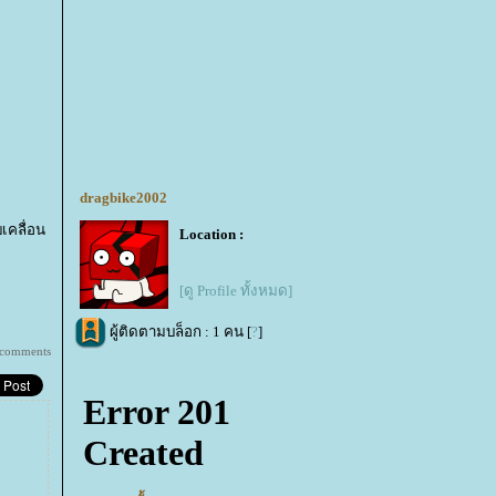
dragbike2002
บเคลื่อน
Location :
[ดู Profile ทั้งหมด]
ผู้ติดตามบล็อก : 1 คน [
?
]
 comments