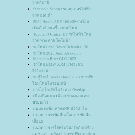
จากอิตาลี
Striemo e-Scooter รถสกูเตอร์ไฟฟ้า
จาก ฮอนด้า
2022 Honda ADV 160 eSP+ พร้อม
เปิดตัวด้วยเครื่องยนต์ใหม่
Toyota FJ Cruiser EV รถไฟฟ้า ใหม่
จาก ทาง ค่าย โตโยต้า
รถใหม่ Land Rover Defender 130
รถใหม่ 2023 Audi A6 e-Tron
Mercedes Benz GLC 2023
รถใหม่ BMW X6M แรงระดับ
547แรงม้า
รถตู้ใหม่ Toyota Hiace 2023 การปรับ
ฉมใหม่ในรอบ19ปี
การไล่ไอเสียในจังหวะ Overlap
เฟืองบิดแคม เฟืองปรับองศาแคม
ช่วยอะไร
ผ่นแปะข้อเหวี่ยงKR มีไว้ทำไม
นวทางการขัดลื่นเสื้อแดช ขัดลื่น
เสื้อLS
นวทางการใส่หรีดวีฟอร์จกับเครื่อง
ดช และ เครื่อง LS การปรับแต่งก่อน