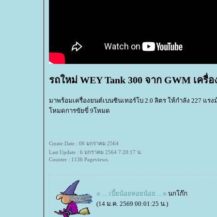
รถใหม่ WEY Tank 300 จาก GWM เครื่อง 
มาพร้อมเครื่องยนต์เบนซินเทอร์โบ 2.0 ลิตร ให้กำลัง 227 แรงม้
หมดการขัยขี่ 9โหมด
Create Date : 06 มกราคม 2564
Last Update : 6 มกราคม 2564 7:20:17 น.
Counter : 1136 Pageviews.
๏ .... เบี้ยน้อยหอยน้อย ... ๏
นกโก๊ก
(14 ม.ค. 2569 00:01:25 น.)