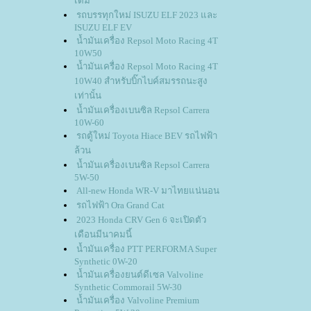
เดิม
รถบรรทุกใหม่ ISUZU ELF 2023 และ
ISUZU ELF EV
น้ำมันเครื่อง Repsol Moto Racing 4T
10W50
น้ำมันเครื่อง Repsol Moto Racing 4T
10W40 สำหรับบิ๊กไบค์สมรรถนะสูง
เท่านั้น
น้ำมันเครื่องเบนซิล Repsol Carrera
10W-60
รถตู้ใหม่ Toyota Hiace BEV รถไฟฟ้า
ล้วน
น้ำมันเครื่องเบนซิล Repsol Carrera
5W-50
All-new Honda WR-V มาไทยแน่นอน
รถไฟฟ้า Ora Grand Cat
2023 Honda CRV Gen 6 จะเปิดตัว
เดือนมีนาคมนี้
น้ำมันเครื่อง PTT PERFORMA Super
Synthetic 0W-20
น้ำมันเครื่องยนต์ดีเซล Valvoline
Synthetic Commorail 5W-30
น้ำมันเครื่อง Valvoline Premium