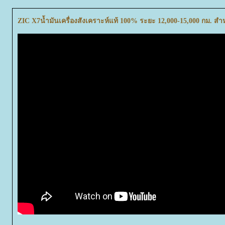
ZIC X7น้ำมันเครื่องสังเคราะห์แท้ 100% ระยะ 12,000-15,000 กม. สำห