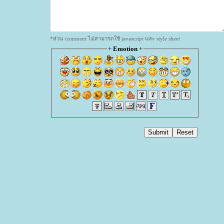
*ส่วน comment ไม่สามารถใช้ javascript และ style sheet
+
Emotion
+