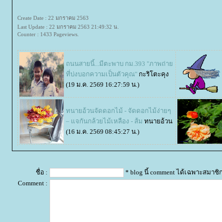
Create Date : 22 มกราคม 2563
Last Update : 22 มกราคม 2563 21:49:32 น.
Counter : 1433 Pageviews.
ถนนสายนี้...มีตะพาบ กม.393 "ภาพถ่า
ที่บ่งบอกความเป็นตัวคุณ"
กะริโตะคุง
(19 ม.ค. 2569 16:27:59 น.)
ทนายอ้วนจัดดอกไม้ - จัดดอกไม้ง่ายๆ
– แจกันกล้วยไม้เหลือง - ส้ม
ทนายอ้วน
(16 ม.ค. 2569 08:45:27 น.)
ชื่อ :
* blog นี้ comment ได้เฉพาะสมาชิ
Comment :