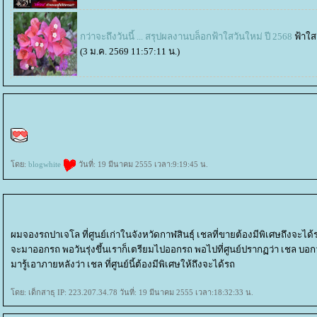
กว่าจะถึงวันนี้ ... สรุปผลงานบล็อกฟ้าใสวันใหม่ ปี 2568
ฟ้าใส
(3 ม.ค. 2569 11:57:11 น.)
ดย:
blogwhite
วันที่: 19 มีนาคม 2555 เวลา:9:19:45 น.
ผมจองรถปาเจโล ที่ศูนย์เก่าในจังหวัดกาฬสินธุ์ เชลที่ขายต้องมีพิเศษถึงจะได้ร
จะมาออกรถ พอวันรุ่งขึ้นเราก็เตรียมไปออกรถ พอไปที่ศูนย์ปรากฏว่า เชล บอกว่
มารู้เอาภายหลังว่า เชล ที่ศูนย์นี้ต้องมีพิเศษให้ถึงจะได้รถ
ดย: เด็กสาธุ IP: 223.207.34.78 วันที่: 19 มีนาคม 2555 เวลา:18:32:33 น.