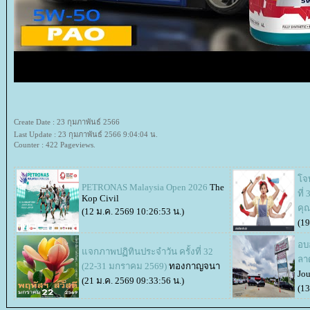
Create Date : 23 กุมภาพันธ์ 2566
Last Update : 23 กุมภาพันธ์ 2566 9:04:04 น.
Counter : 422 Pageviews.
จท
PETRONAS Malaysia Open 2026
The
ที่
Kop Civil
คุ
(12 ม.ค. 2569 10:26:53 น.)
(19
อบ
จกภาพปฏิทินประจำวัน ครั้งที่ 32
ลา
(22-31 มกราคม 2569)
ทองกาญจนา
Jou
(21 ม.ค. 2569 09:33:56 น.)
(13