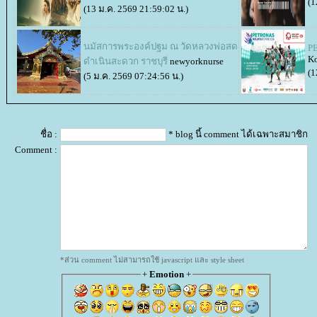
(1
(13 ม.ค. 2569 21:59:02 น.)
นมัสการพระองค์ปฐม ณ วัดหลวงพ่อสด
P
Ko
ดำเนินสะดวก ราชบุรี
newyorknurse
(1
(5 ม.ค. 2569 07:24:56 น.)
ชื่อ :
* blog นี้ comment ได้เฉพาะสมาชิก
Comment :
*ส่วน comment ไม่สามารถใช้ javascript และ style sheet
+
Emotion
+