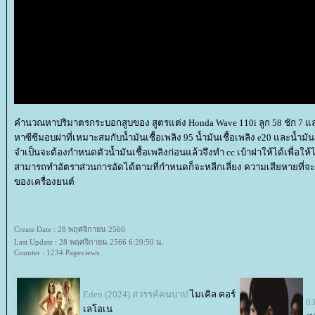
คำนวณหาปริมาตรกระบอกสูบของ สูตรแต่ง Honda Wave 110i ลูก 58 ชัก 7 แ
หาซีซีมอบฝาที่เหมาะสมกับน้ำมันเชื้อเพลิง 95 น้ำมันเชื้อเพลิง e20 และน้ำมัน
จำเป็นจะต้องกำหนดตัวน้ำมันเชื้อเพลิงก่อนแล้วจึงทำ cc เบ้าฝาให้ได้เพื่อให
สามารถทำอัตราส่วนการอัดได้ตามที่กำหนดก็จะหลีกเลี่ยง ความเสียหายที่จะเก
ของเครื่องยนต์
Create Date : 28 พฤศจิกายน 2566
Last Update : 28 พฤศจิกายน 2566 6:20:50 น.
Counter : 1234 Pageviews.
Eden (2024) สวรรค์คนบาป
ไมเคิล คอร์
0
เลโอเน