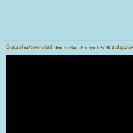
น้ำมันเครื่องสังเคราะห์แท้ Idemitsu Nano Pro Syn 10W-40 ตัวนี้คุณภา