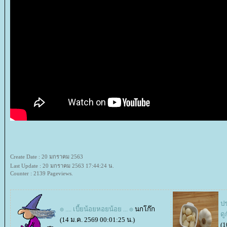
Create Date : 20 มกราคม 2563
Last Update : 20 มกราคม 2563 17:44:24 น.
Counter : 2139 Pageviews.
ป
๏ .... เบี้ยน้อยหอยน้อย ... ๏
นกโก๊ก
ดู
(14 ม.ค. 2569 00:01:25 น.)
(1