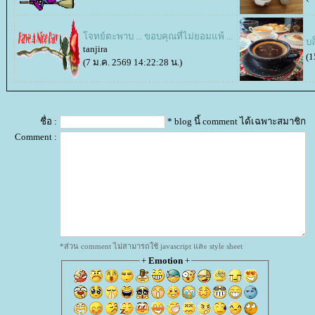
จทย์ตะพาบ ... ขอบคุณที่ไม่ยอมแพ้ ...
บ
tanjira
(1
(7 ม.ค. 2569 14:22:28 น.)
ชื่อ :
* blog นี้ comment ได้เฉพาะสมาชิก
Comment :
*ส่วน comment ไม่สามารถใช้ javascript และ style sheet
+
Emotion
+