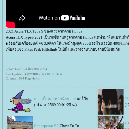
2021 Acura TLX Type S ของแรงจากค่าย Honda
Acura TLX TypeS 2021 เป็นรถซีดานหรูจากค่าย Honda แต่ทำมาในแบรนด์พรี
พร้อมกับเครื่องยนต์ V6 3.0ลิตร ให้แรงม้าสูงสุด 355แรงม้า แรงบิด 490N.m พ
เพื่อลงแข่ง Pikes Peak Hillclimb ในปีนี้ และวางจำหน่ายปลายปีนี้เช่นกัน
Create Date : 03 สิงหาคม 2563
Last Update : 3 สิงหาคม 2563 10:33:16 น.
Counter : 894 Pageviews.
๏ .... เบี้ยน้อยหอยน้อย ... ๏
นกโก๊ก
0
(14 ม.ค. 2569 00:01:25 น.)
(1
4 
Concepcion # 2
Chow Tu Tu
รอ