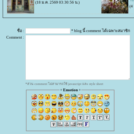
(18 ม.ค. 2569 03:30:56 น.)
(4
ชื่อ :
* blog นี้ comment ได้เฉพาะสมาชิก
Comment :
*ส่วน comment ไม่สามารถใช้ javascript และ style sheet
+
Emotion
+