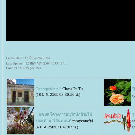
Create Date : 12 มิถุนายน 2565
Last Update : 12 มิถุนายน 2565 8:33:39 น.
Counter : 800 Pageviews.
Concepcion # 2
Chow Tu Tu
ป
(18 ม.ค. 2569 03:30:56 น.)
(
4 มค 69 โครงการอนุรักษ์กล้วยไม้
จ
รองเท้านารีอินทนนท์
mcayenne94
t
(
(4 ม.ค. 2569 21:47:02 น.)