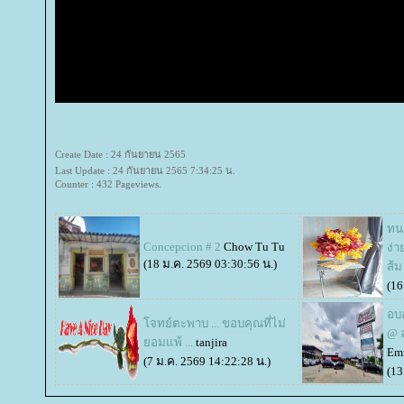
Create Date : 24 กันยายน 2565
Last Update : 24 กันยายน 2565 7:34:25 น.
Counter : 432 Pageviews.
ทนา
Concepcion # 2
Chow Tu Tu
ง่า
(18 ม.ค. 2569 03:30:56 น.)
ส้ม
(16
อบ
จทย์ตะพาบ ... ขอบคุณที่ไม่
@ 
อมแพ้ ...
tanjira
Emm
(7 ม.ค. 2569 14:22:28 น.)
(13