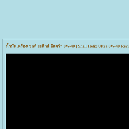
น้ำมันเครื่องเชลล์ เฮลิกส์ อัลตร้า 0W-40 | Shell Helix Ultra 0W-40 Rev