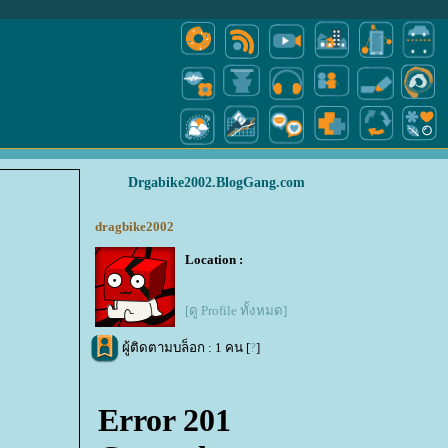
Drgabike2002.BlogGang.com
dragbike2002
Location :
[ดู Profile ทั้งหมด]
ผู้ติดตามบล็อก : 1 คน [
?
]