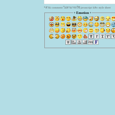
*ส่วน comment ไม่สามารถใช้ javascript และ style sheet
+
Emotion
+