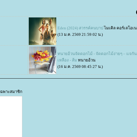
Eden (2024) สวรรค์คนบาป
ไมเคิล คอร์เลโอเน
(13 ม.ค. 2569 21:59:02 น.)
ทนายอ้วนจัดดอกไม้ - จัดดอกไม้ง่ายๆ – แจกัน
เหลือง - ส้ม
ทนายอ้วน
(16 ม.ค. 2569 08:45:27 น.)
ด้เฉพาะสมาชิก