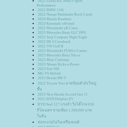
2022 Lexus RX 500h F Sport
Performance
2022 BMW 116i
2022 Nissan Pathfinder Rock Creek
2024 Mazda Roadster
2023 Kawasaki off-road
2022 Mitsubishi eK Cross
2023 Mercedes Benz GLC PHV,
2022 Jeep Compass Night Eagle
2022 DS 3 Crossback
2022 VW Golf R
2023 Mitsubishi FUSO e-Canter
2023 Mercedes Benz Vito-e
2023 Mini Clubman
2023 Nissan Kicks e-Power
2023 Fiat 500
MG VS Hybrid
2023 Honda BR-V
2022 Toyota Vios มาพร้อมตัวถังใหญ่
ขึ้น
2023 New Honda Accord Gen 11
2022 BYD Dolphin EV
BYD Seal 517 แรงม้า วิ่งได้ไกล 650
กิโลเมตร ขายเพียง 1,500,000 บาท
นจีน
ท่อระบายไอในเครื่องยนต์