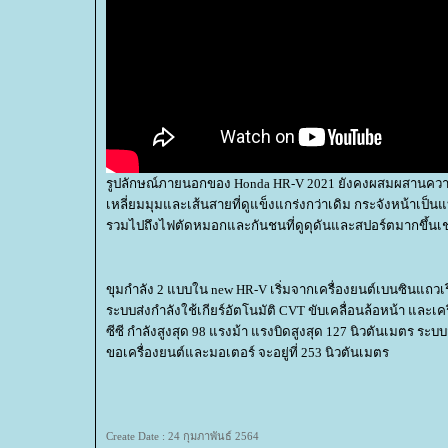
รูปลักษณ์ภายนอกของ Honda HR-V 2021 ยังคงผสมผสานความเป
เหลี่ยมมุมและเส้นสายที่ดูแข็งแกร่งกว่าเดิม กระจังหน้าเป
รวมไปถึงไฟตัดหมอกและกันชนที่ดูดุดันและสปอร์ตมากขึ้นเช
ขุมกำลัง 2 แบบใน new HR-V เริ่มจากเครื่องยนต์เบนซินแถวเรีย
ระบบส่งกำลังใช้เกียร์อัตโนมัติ CVT ขับเคลื่อนล้อหน้า และเ
ซีซี กำลังสูงสุด 98 แรงม้า แรงบิดสูงสุด 127 นิวตันเมตร ระบบ
ขอเครื่องยนต์และมอเตอร์ จะอยู่ที่ 253 นิวตันเมตร
Create Date : 24 กุมภาพันธ์ 2564