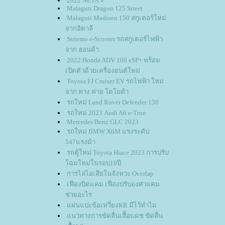
2022 NETA V
Malaguti Dragon 125 Street
Malaguti Madison 150 สกูเตอร์ใหม่
จากอิตาลี
Striemo e-Scooter รถสกูเตอร์ไฟฟ้า
จาก ฮอนด้า
2022 Honda ADV 160 eSP+ พร้อม
เปิดตัวด้วยเครื่องยนต์ใหม่
Toyota FJ Cruiser EV รถไฟฟ้า ใหม่
จาก ทาง ค่าย โตโยต้า
รถใหม่ Land Rover Defender 130
รถใหม่ 2023 Audi A6 e-Tron
Mercedes Benz GLC 2023
รถใหม่ BMW X6M แรงระดับ
547แรงม้า
รถตู้ใหม่ Toyota Hiace 2023 การปรับ
ฉมใหม่ในรอบ19ปี
การไล่ไอเสียในจังหวะ Overlap
เฟืองบิดแคม เฟืองปรับองศาแคม
ช่วยอะไร
ผ่นแปะข้อเหวี่ยงKR มีไว้ทำไม
นวทางการขัดลื่นเสื้อแดช ขัดลื่น