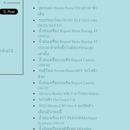
7
0 comments
สูตรแต่ง Honda Forza 350 ลูก 80 ชัก
เดิม
รถบรรทุกใหม่ ISUZU ELF 2023 และ
ISUZU ELF EV
น้ำมันเครื่อง Repsol Moto Racing 4T
10W50
น้ำมันเครื่อง Repsol Moto Racing 4T
10W40 สำหรับบิ๊กไบค์สมรรถนะสูง
กล้วยไม้
เท่านั้น
น้ำมันเครื่องเบนซิล Repsol Carrera
10W-60
รถตู้ใหม่ Toyota Hiace BEV รถไฟฟ้า
ล้วน
น้ำมันเครื่องเบนซิล Repsol Carrera
5W-50
All-new Honda WR-V มาไทยแน่นอน
รถไฟฟ้า Ora Grand Cat
2023 Honda CRV Gen 6 จะเปิดตัว
เดือนมีนาคมนี้
น้ำมันเครื่อง PTT PERFORMA Super
Synthetic 0W-20
น้ำมันเครื่องยนต์ดีเซล Valvoline